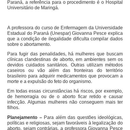
Paraná, a referência para o procedimento é o Hospital
Universitário de Maringá.
A professora do curso de Enfermagem da Universidade
Estadual do Paraná (Unespar) Giovanna Pesce explica
que a condição de ilegalidade dificulta compilar dados
sobre o abortamento.
Para fugir das penalidades, há mulheres que buscam
clínicas clandestinas de aborto, em ambientes sem os
devidos cuidados sanitários. Outras utilizam métodos
caseiros ou vão além das fronteiras do território
brasileiro para adquirir medicamentos que provocam a
morte e a expulsão do feto do organismo.
Em todas essas circunstâncias há riscos, por exemplo,
de hemorragia ou de o aborto ficar retido e causar
infecção. Algumas mulheres não conseguem mais ter
filhos.
Planejamento –
Para além das questões ideológicas,
políticas e religiosas, sejam favoráveis à legalização do
aborto, sejam contrárias, a professora Giovanna Pesce