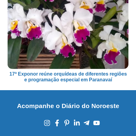
17ª Exponor reúne orquídeas de diferentes regiões
e programação especial em Paranavaí
Acompanhe o Diário do Noroeste