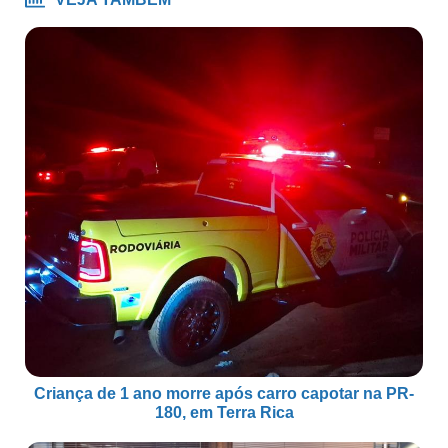
Criança de 1 ano morre após carro capotar na PR-
180, em Terra Rica