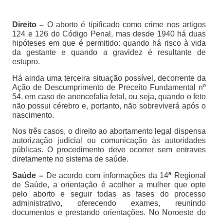
Direito –
O aborto é tipificado como crime nos artigos
124 e 126 do Código Penal, mas desde 1940 há duas
hipóteses em que é permitido: quando há risco à vida
da gestante e quando a gravidez é resultante de
estupro.
Há ainda uma terceira situação possível, decorrente da
Ação de Descumprimento de Preceito Fundamental nº
54, em caso de anencefalia fetal, ou seja, quando o feto
não possui cérebro e, portanto, não sobreviverá após o
nascimento.
Nos três casos, o direito ao abortamento legal dispensa
autorização judicial ou comunicação às autoridades
públicas. O procedimento deve ocorrer sem entraves
diretamente no sistema de saúde.
Saúde –
De acordo com informações da 14ª Regional
de Saúde, a orientação é acolher a mulher que opte
pelo aborto e seguir todas as fases do processo
administrativo, oferecendo exames, reunindo
documentos e prestando orientações. No Noroeste do