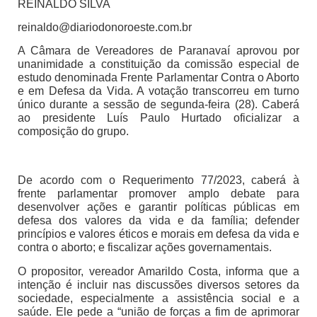
REINALDO SILVA
reinaldo@diariodonoroeste.com.br
A Câmara de Vereadores de Paranavaí aprovou por
unanimidade a constituição da comissão especial de
estudo denominada Frente Parlamentar Contra o Aborto
e em Defesa da Vida. A votação transcorreu em turno
único durante a sessão de segunda-feira (28). Caberá
ao presidente Luís Paulo Hurtado oficializar a
composição do grupo.
De acordo com o Requerimento 77/2023, caberá à
frente parlamentar promover amplo debate para
desenvolver ações e garantir políticas públicas em
defesa dos valores da vida e da família; defender
princípios e valores éticos e morais em defesa da vida e
contra o aborto; e fiscalizar ações governamentais.
O propositor, vereador Amarildo Costa, informa que a
intenção é incluir nas discussões diversos setores da
sociedade, especialmente a assistência social e a
saúde. Ele pede a “união de forças a fim de aprimorar