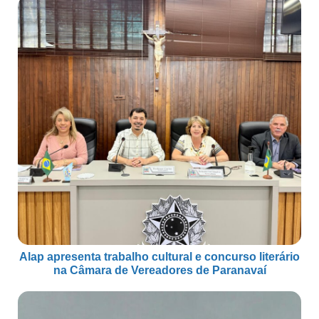
Alap apresenta trabalho cultural e concurso literário
na Câmara de Vereadores de Paranavaí