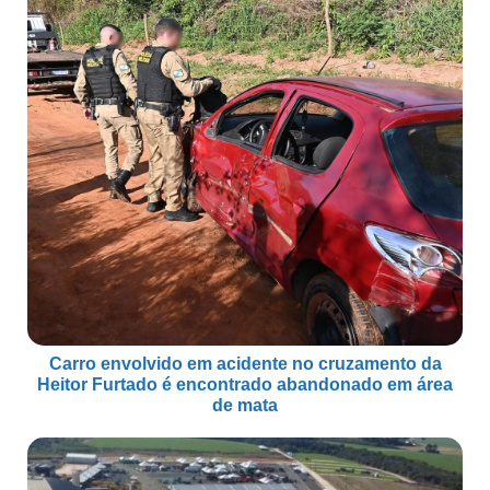
Carro envolvido em acidente no cruzamento da
Heitor Furtado é encontrado abandonado em área
de mata