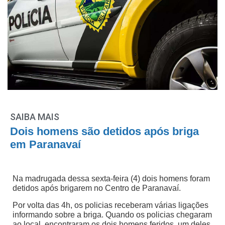
SAIBA MAIS
Dois homens são detidos após briga
em Paranavaí
Na madrugada dessa sexta-feira (4) dois homens foram
detidos após brigarem no Centro de Paranavaí.
Por volta das 4h, os policias receberam várias ligações
informando sobre a briga. Quando os policias chegaram
ao local, encontraram os dois homens feridos, um deles