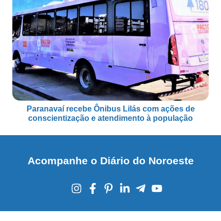
Paranavaí recebe Ônibus Lilás com ações de
conscientização e atendimento à população
Acompanhe o Diário do Noroeste