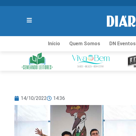
Início
Quem Somos
DN Eventos
14/10/2022
14:36