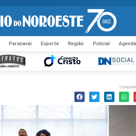
Paranavaí
Esporte
Região
Policial
Agenda
Compartil