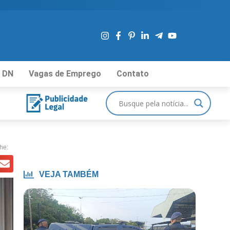
 DN
Vagas de Emprego
Contato
he:
VEJA TAMBÉM