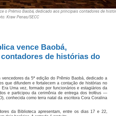
ce o Prêmio Baobá, dedicado aos principais contadores de histór
Foto: Kraw Penas/SECC
blica vence Baobá,
contadores de histórias do
s vencedores da 5ª edição do Prêmio Baobá, dedicado a
uições que difundem e fortalecem a contação de histórias no
 Era Uma vez, formado por funcionários e estagiários da
idos e participou da cerimônia de entrega dos troféus —
), conhecida como terra natal da escritora Cora Coralina
ores da Biblioteca apresentam, entre os dias 17 e 22,