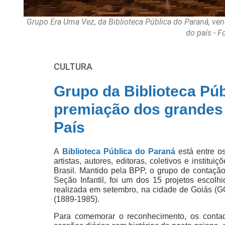
Grupo Era Uma Vez, da Biblioteca Pública do Paraná, ven
do país - 
CULTURA
Grupo da Biblioteca Pú
premiação dos grandes 
País
A
Biblioteca Pública do Paraná
está entre o
artistas, autores, editoras, coletivos e instit
Brasil. Mantido pela BPP, o grupo de contação
Seção Infantil, foi um dos 15 projetos escolh
realizada em setembro, na cidade de Goiás (GO
(1889-1985).
Para comemorar o reconhecimento, os contad