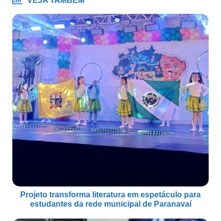
VEJA TAMBÉM
Projeto transforma literatura em espetáculo para
estudantes da rede municipal de Paranavaí