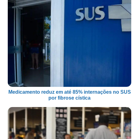
Medicamento reduz em até 85% internações no SUS
por fibrose cística