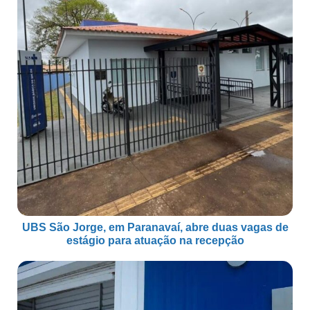
UBS São Jorge, em Paranavaí, abre duas vagas de
estágio para atuação na recepção