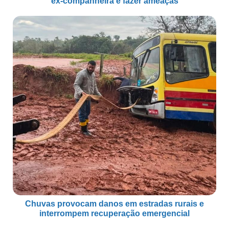
ex-companheira e fazer ameaças
Chuvas provocam danos em estradas rurais e
interrompem recuperação emergencial