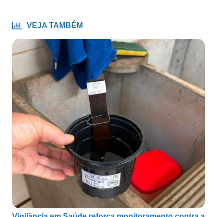
VEJA TAMBÉM
Vigilância em Saúde reforça monitoramento contra a