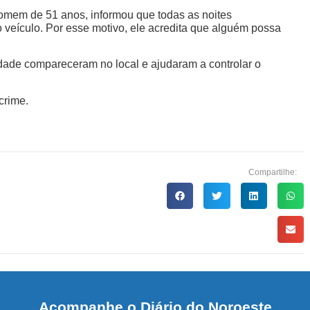
 homem de 51 anos, informou que todas as noites
do veículo. Por esse motivo, ele acredita que alguém possa
dade compareceram no local e ajudaram a controlar o
crime.
Compartilhe:
Acompanhe o Diário do Noroeste