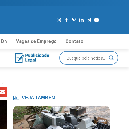
 DN
Vagas de Emprego
Contato
he:
VEJA TAMBÉM