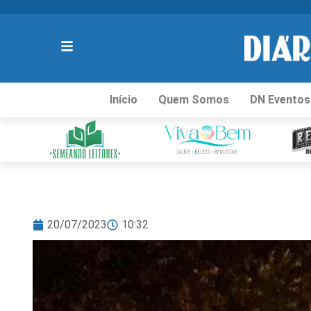
Início
Quem Somos
DN Eventos
20/07/2023
10:32