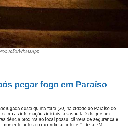
eprodução/WhatsApp
após pegar fogo em Paraíso
adrugada desta quinta-feira (20) na cidade de Paraíso do
o com as informações iniciais, a suspeita é de que um
residência próxima ao local possuí câmera de segurança e
o momento antes do incêndio acontecer’’, diz a PM.