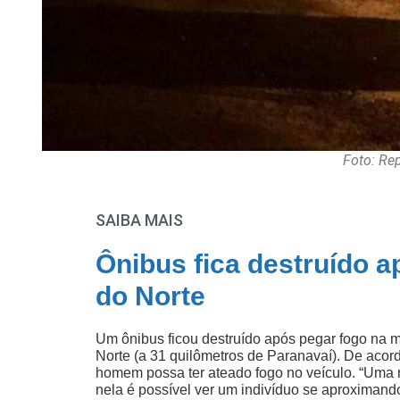
Foto: R
SAIBA MAIS
Ônibus fica destruído 
do Norte
Um ônibus ficou destruído após pegar fogo na m
Norte (a 31 quilômetros de Paranavaí). De acord
homem possa ter ateado fogo no veículo. “Uma 
nela é possível ver um indivíduo se aproximand