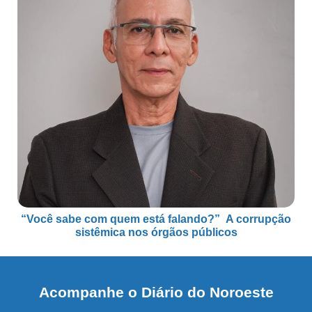
“Você sabe com quem está falando?” A corrupção
sistêmica nos órgãos públicos
Acompanhe o Diário do Noroeste