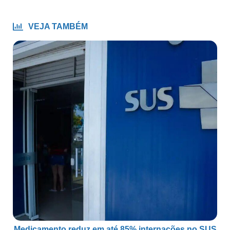
VEJA TAMBÉM
Medicamento reduz em até 85% internações no SUS