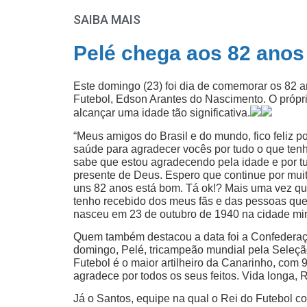
SAIBA MAIS
Pelé chega aos 82 ano
Este domingo (23) foi dia de comemorar os 82 
Futebol, Edson Arantes do Nascimento. O próprio
alcançar uma idade tão significativa.
“Meus amigos do Brasil e do mundo, fico feliz p
saúde para agradecer vocês por tudo o que tenh
sabe que estou agradecendo pela idade e por t
presente de Deus. Espero que continue por mui
uns 82 anos está bom. Tá ok!? Mais uma vez qu
tenho recebido dos meus fãs e das pessoas que
nasceu em 23 de outubro de 1940 na cidade min
Quem também destacou a data foi a Confederaçã
domingo, Pelé, tricampeão mundial pela Seleçã
Futebol é o maior artilheiro da Canarinho, com
agradece por todos os seus feitos. Vida longa, R
Já o Santos, equipe na qual o Rei do Futebol co