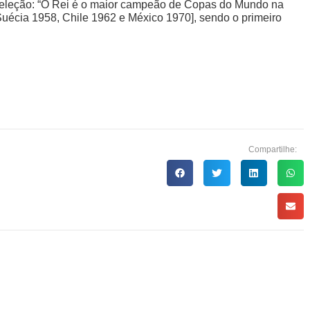
seleção: “O Rei é o maior campeão de Copas do Mundo na
s [Suécia 1958, Chile 1962 e México 1970], sendo o primeiro
Compartilhe: