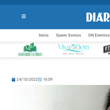
Início
Quem Somos
DN Eventos
24/10/2022
16:09