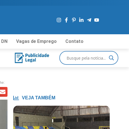
 DN
Vagas de Emprego
Contato
he:
VEJA TAMBÉM