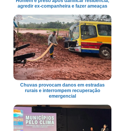
Homem é preso após danificar residência,
agredir ex-companheira e fazer ameaças
Chuvas provocam danos em estradas
rurais e interrompem recuperação
emergencial