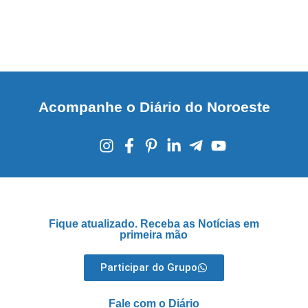
Acompanhe o Diário do Noroeste
Fique atualizado. Receba as Notícias em
primeira mão
Participar do Grupo
Fale com o Diário