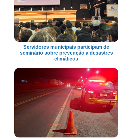
Servidores municipais participam de
seminário sobre prevenção a desastres
climáticos