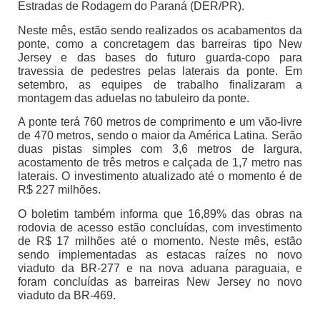
Estradas de Rodagem do Paraná (DER/PR).
Neste mês, estão sendo realizados os acabamentos da
ponte, como a concretagem das barreiras tipo New
Jersey e das bases do futuro guarda-copo para
travessia de pedestres pelas laterais da ponte. Em
setembro, as equipes de trabalho finalizaram a
montagem das aduelas no tabuleiro da ponte.
A ponte terá 760 metros de comprimento e um vão-livre
de 470 metros, sendo o maior da América Latina. Serão
duas pistas simples com 3,6 metros de largura,
acostamento de três metros e calçada de 1,7 metro nas
laterais. O investimento atualizado até o momento é de
R$ 227 milhões.
O boletim também informa que 16,89% das obras na
rodovia de acesso estão concluídas, com investimento
de R$ 17 milhões até o momento. Neste mês, estão
sendo implementadas as estacas raízes no novo
viaduto da BR-277 e na nova aduana paraguaia, e
foram concluídas as barreiras New Jersey no novo
viaduto da BR-469.