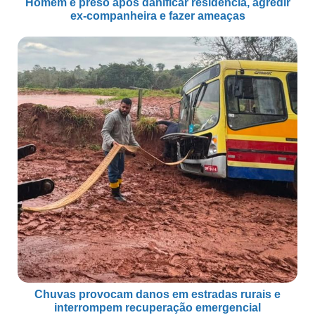
Homem é preso após danificar residência, agredir
ex-companheira e fazer ameaças
Chuvas provocam danos em estradas rurais e
interrompem recuperação emergencial