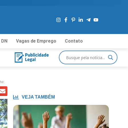
 DN
Vagas de Emprego
Contato
he:
VEJA TAMBÉM