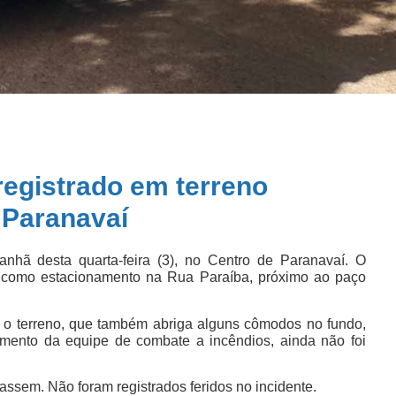
 registrado em terreno
 Paranavaí
anhã desta quarta-feira (3), no Centro de Paranavaí. O
e como estacionamento na Rua Paraíba, próximo ao paço
o terreno, que também abriga alguns cômodos no fundo,
amento da equipe de combate a incêndios, ainda não foi
ssem. Não foram registrados feridos no incidente.