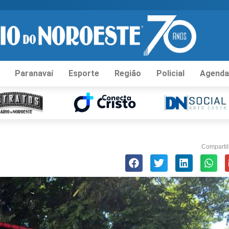
Paranavaí
Esporte
Região
Policial
Agenda
Compartil