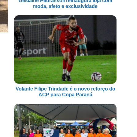
Geslaine Pedrassoli reinaugura loja com
moda, afeto e exclusividade
Volante Filipe Trindade é o novo reforço do
ACP para Copa Paraná