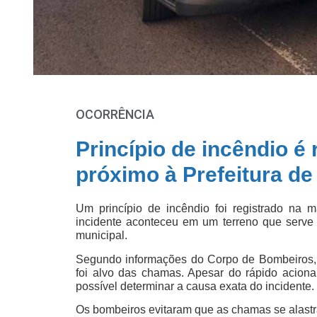
OCORRÊNCIA
Princípio de incêndio é
próximo à Prefeitura de
Um princípio de incêndio foi registrado na m
incidente aconteceu em um terreno que serv
municipal.
Segundo informações do Corpo de Bombeiros, 
foi alvo das chamas. Apesar do rápido acion
possível determinar a causa exata do incidente.
Os bombeiros evitaram que as chamas se alastra