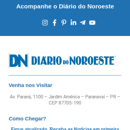
Acompanhe o Diário do Noroeste
Venha nos Visitar
Av. Paraná, 1100 – Jardim América – Paranavaí – PR –
CEP 87705-190
Como Chegar?
Fique atualizado. Receba as Notícias em primeira