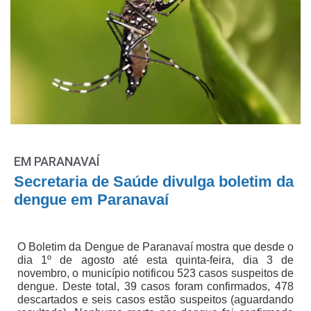
EM PARANAVAÍ
Secretaria de Saúde divulga boletim da
dengue em Paranavaí
O Boletim da Dengue de Paranavaí mostra que desde o
dia 1º de agosto até esta quinta-feira, dia 3 de
novembro, o município notificou 523 casos suspeitos de
dengue. Deste total, 39 casos foram confirmados, 478
descartados e seis casos estão suspeitos (aguardando