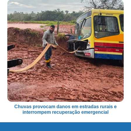
Chuvas provocam danos em estradas rurais e
interrompem recuperação emergencial