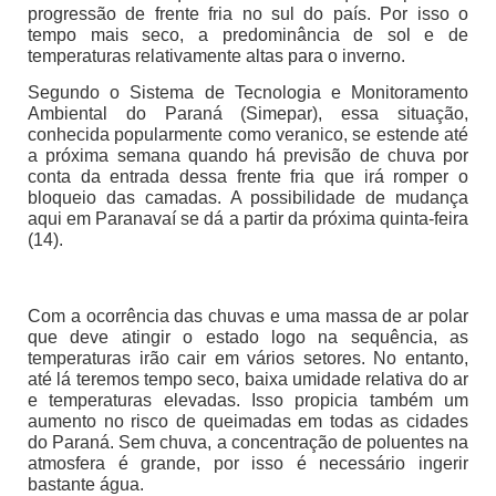
progressão de frente fria no sul do país. Por isso o
tempo mais seco, a predominância de sol e de
temperaturas relativamente altas para o inverno.
Segundo o Sistema de Tecnologia e Monitoramento
Ambiental do Paraná (Simepar), essa situação,
conhecida popularmente como veranico, se estende até
a próxima semana quando há previsão de chuva por
conta da entrada dessa frente fria que irá romper o
bloqueio das camadas. A possibilidade de mudança
aqui em Paranavaí se dá a partir da próxima quinta-feira
(14).
Com a ocorrência das chuvas e uma massa de ar polar
que deve atingir o estado logo na sequência, as
temperaturas irão cair em vários setores. No entanto,
até lá teremos tempo seco, baixa umidade relativa do ar
e temperaturas elevadas. Isso propicia também um
aumento no risco de queimadas em todas as cidades
do Paraná. Sem chuva, a concentração de poluentes na
atmosfera é grande, por isso é necessário ingerir
bastante água.