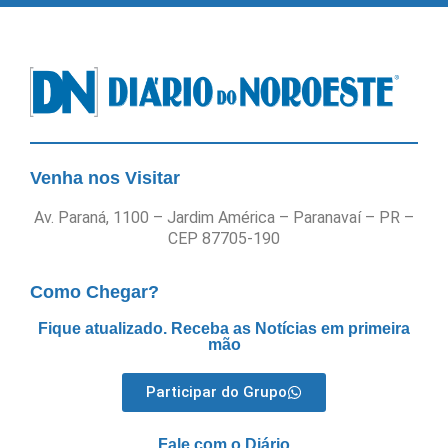
Venha nos Visitar
Av. Paraná, 1100 – Jardim América – Paranavaí – PR –
CEP 87705-190
Como Chegar?
Fique atualizado. Receba as Notícias em primeira
mão
Participar do Grupo
Fale com o Diário