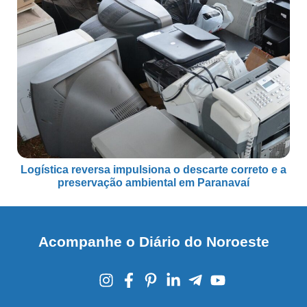
Logística reversa impulsiona o descarte correto e a
preservação ambiental em Paranavaí
Acompanhe o Diário do Noroeste