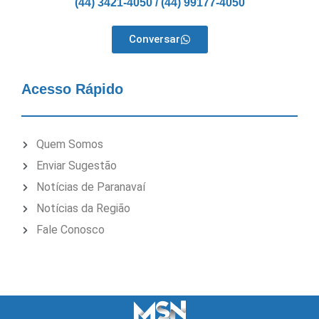
(44) 3421-4050 / (44) 99177-4050
Conversar
Acesso Rápido
Quem Somos
Enviar Sugestão
Notícias de Paranavaí
Notícias da Região
Fale Conosco