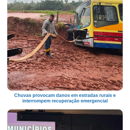
Chuvas provocam danos em estradas rurais e
interrompem recuperação emergencial