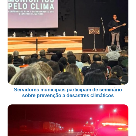
Servidores municipais participam de seminário
sobre prevenção a desastres climáticos