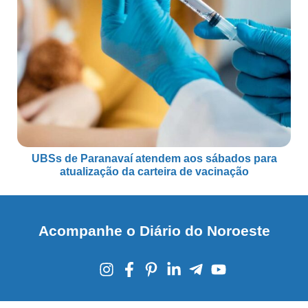
UBSs de Paranavaí atendem aos sábados para
atualização da carteira de vacinação
Acompanhe o Diário do Noroeste