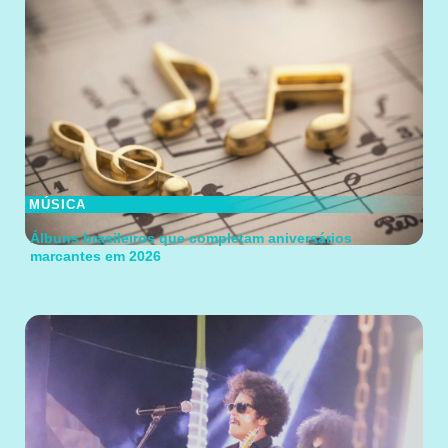
MÚSICA
Álbuns brasileiros que completam aniversários
marcantes em 2026