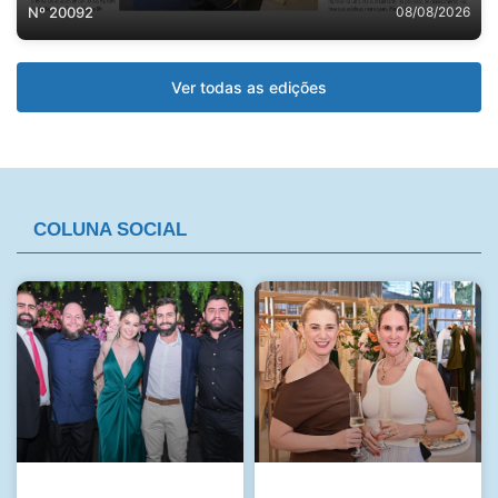
Nº 20092
08/08/2026
Ver todas as edições
COLUNA SOCIAL