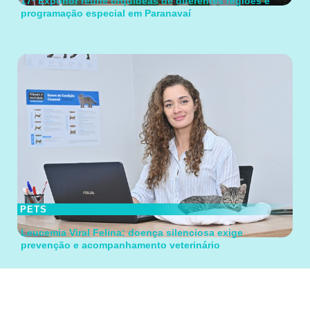
17ª Exponor reúne orquídeas de diferentes regiões e
programação especial em Paranavaí
PETS
Leucemia Viral Felina: doença silenciosa exige
prevenção e acompanhamento veterinário