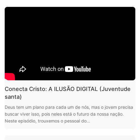
Conecta Cristo: A ILUSÃO DIGITAL (Juventude
santa)
Deus tem um plano para cada um de nós, mas o jovem precisa
buscar viver isso, pois neles está o futuro da nossa nação.
Neste episódio, trouxemos o pessoal do…