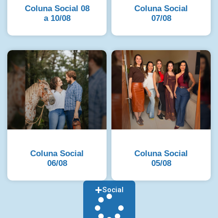
Coluna Social 08
Coluna Social
a 10/08
07/08
Coluna Social
Coluna Social
06/08
05/08
Social