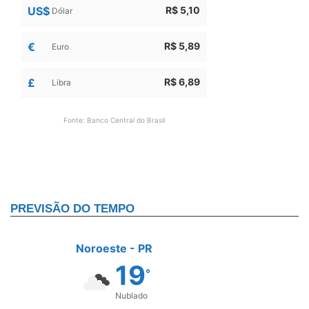
US$
R$ 5,10
Dólar
€
R$ 5,89
Euro
£
R$ 6,89
Libra
Fonte: Banco Central do Brasil
PREVISÃO DO TEMPO
Noroeste - PR
19
°
Nublado