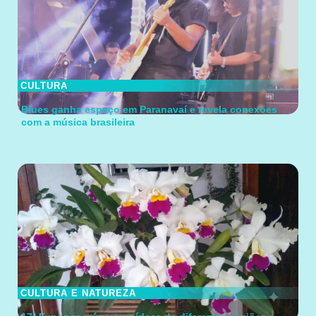
CULTURA
Blues ganha espaço em Paranavaí e revela conexões
com a música brasileira
CULTURA E NATUREZA