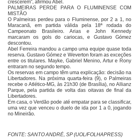
crescerem”, afirmou Abel.
PALMEIRAS PERDE PARA O FLUMINENSE COM
MISTÃO
O Palmeiras perdeu para o Fluminense, por 2 a 1, no
Maracanã, em partida válida pela 18ª rodada do
Campeonato Brasileiro. Arias e John Kennedy
marcaram os gols do cariocas, e Gustavo Gómez
descontou.
Abel Ferreira mandou a campo uma equipe quase toda
reserva. Gustavo Gómez e Weverton foram as exceções
entre os titulares. Mayke, Gabriel Menino, Artur e Rony
entraram no segundo tempo.
Os reservas em campo têm uma explicação: decisão na
Libertadores. Na próxima quarta-feira (9), o Palmeiras
recebe o Atlético-MG, às 21h30 (de Brasília), no Allianz
Parque, pela partida de volta das oitavas de final da
Libertadores.
Em casa, o Verdão pode até empatar para se classificar,
uma vez que venceu o duelo de ida por 1 a 0, jogando
no Mineirão.
FONTE: SANTO ANDRÉ, SP (UOL/FOLHAPRESS)