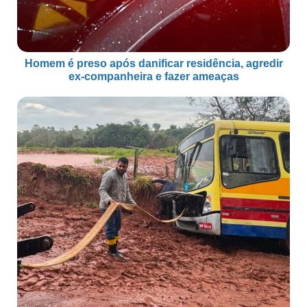
Homem é preso após danificar residência, agredir
ex-companheira e fazer ameaças