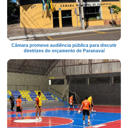
Câmara promove audiência pública para discutir
diretrizes do orçamento de Paranavaí