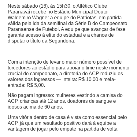
Neste sábado (16), às 15h30, o Atlético Clube
Paranavaí recebe no Estádio Municipal Doutor
Waldemiro Wagner a equipe do Patriotas, em partida
válida pela ida da semifinal da Série B do Campeonato
Paranaense de Futebol. A equipe que avançar de fase
garante acesso à elite do estadual e a chance de
disputar o título da Segundona.
Com a intenção de levar o maior número possível de
torcedores ao estádio para apoiar o time neste momento
crucial do campeonato, a diretoria do ACP reduziu os
valores dos ingressos — inteira: R$ 10,00 e meia-
entrada: R$ 5,00.
Não pagam ingresso: mulheres vestindo a camisa do
ACP, crianças até 12 anos, doadores de sangue e
idosos acima de 60 anos.
Uma vitória dentro de casa é vista como essencial pelo
ACP, já que um resultado positivo dará à equipe a
vantagem de jogar pelo empate na partida de volta.