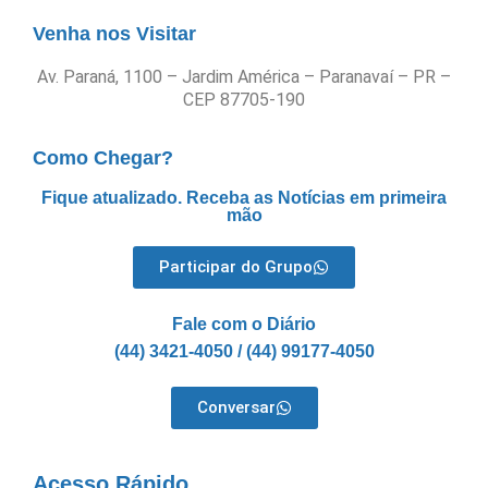
Venha nos Visitar
Av. Paraná, 1100 – Jardim América – Paranavaí – PR –
CEP 87705-190
Como Chegar?
Fique atualizado. Receba as Notícias em primeira
mão
Participar do Grupo
Fale com o Diário
(44) 3421-4050 / (44) 99177-4050
Conversar
Acesso Rápido