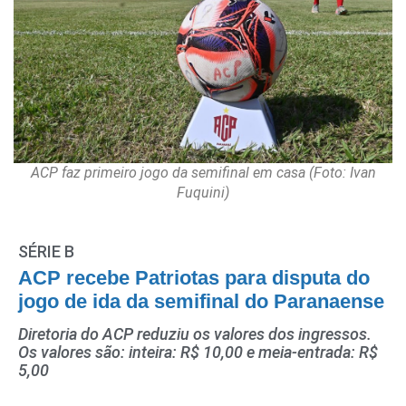
ACP faz primeiro jogo da semifinal em casa (Foto: Ivan
Fuquini)
SÉRIE B
ACP recebe Patriotas para disputa do
jogo de ida da semifinal do Paranaense
Diretoria do ACP reduziu os valores dos ingressos.
Os valores são: inteira: R$ 10,00 e meia-entrada: R$
5,00