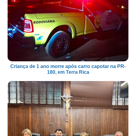
Criança de 1 ano morre após carro capotar na PR-
180, em Terra Rica