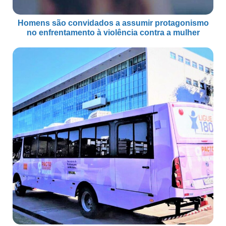
Homens são convidados a assumir protagonismo
no enfrentamento à violência contra a mulher