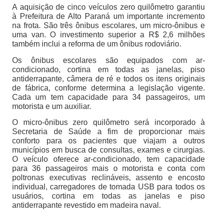
A aquisição de cinco veículos zero quilômetro garantiu
à Prefeitura de Alto Paraná um importante incremento
na frota. São três ônibus escolares, um micro-ônibus e
uma van. O investimento superior a R$ 2,6 milhões
também inclui a reforma de um ônibus rodoviário.
Os ônibus escolares são equipados com ar-
condicionado, cortina em todas as janelas, piso
antiderrapante, câmera de ré e todos os itens originais
de fábrica, conforme determina a legislação vigente.
Cada um tem capacidade para 34 passageiros, um
motorista e um auxiliar.
O micro-ônibus zero quilômetro será incorporado à
Secretaria de Saúde a fim de proporcionar mais
conforto para os pacientes que viajam a outros
municípios em busca de consultas, exames e cirurgias.
O veículo oferece ar-condicionado, tem capacidade
para 36 passageiros mais o motorista e conta com
poltronas executivas reclináveis, assento e encosto
individual, carregadores de tomada USB para todos os
usuários, cortina em todas as janelas e piso
antiderrapante revestido em madeira naval.