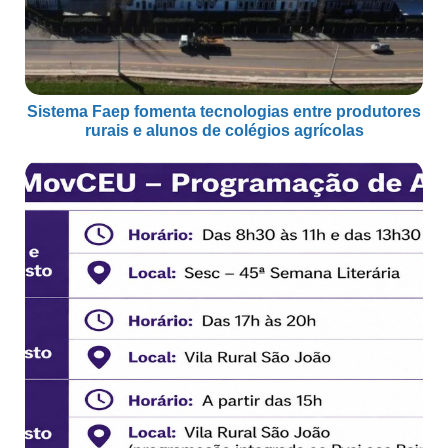
Sistema Faep fomenta tecnologias entre produtores
rurais e alunos de colégios agrícolas