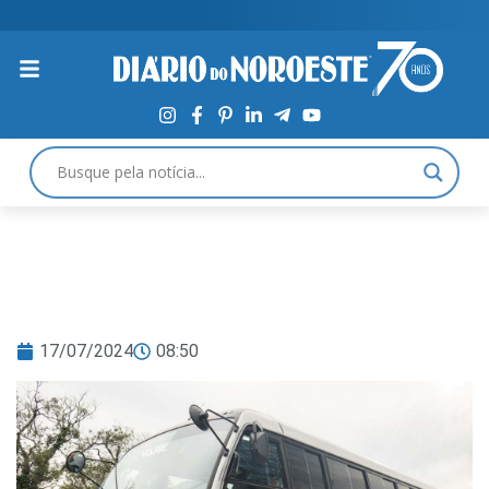
17/07/2024
08:50