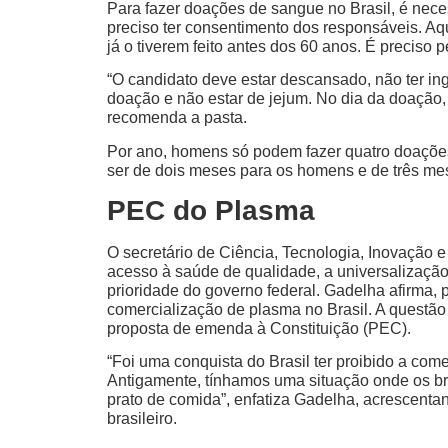
Para fazer doações de sangue no Brasil, é neces
preciso ter consentimento dos responsáveis. A
já o tiverem feito antes dos 60 anos. É preciso
“O candidato deve estar descansado, não ter ing
doação e não estar de jejum. No dia da doação,
recomenda a pasta.
Por ano, homens só podem fazer quatro doações 
ser de dois meses para os homens e de três me
PEC do Plasma
O secretário de Ciência, Tecnologia, Inovação
acesso à saúde de qualidade, a universalização
prioridade do governo federal. Gadelha afirma, 
comercialização de plasma no Brasil. A quest
proposta de emenda à Constituição (PEC).
“Foi uma conquista do Brasil ter proibido a com
Antigamente, tínhamos uma situação onde os bra
prato de comida”, enfatiza Gadelha, acrescenta
brasileiro.