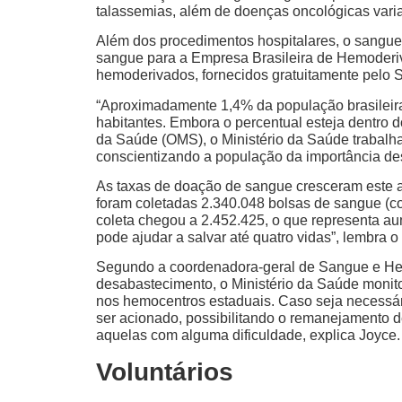
talassemias, além de doenças oncológicas vari
Além dos procedimentos hospitalares, o sangue
sangue para a Empresa Brasileira de Hemoderi
hemoderivados, fornecidos gratuitamente pelo
“Aproximadamente 1,4% da população brasileira
habitantes. Embora o percentual esteja dentro
da Saúde (OMS), o Ministério da Saúde trabalh
conscientizando a população da importância dess
As taxas de doação de sangue cresceram este a
foram coletadas 2.340.048 bolsas de sangue (c
coleta chegou a 2.452.425, o que representa a
pode ajudar a salvar até quatro vidas”, lembra o 
Segundo a coordenadora-geral de Sangue e Hem
desabastecimento, o Ministério da Saúde monit
nos hemocentros estaduais. Caso seja necessá
ser acionado, possibilitando o remanejamento 
aquelas com alguma dificuldade, explica Joyce.
Voluntários