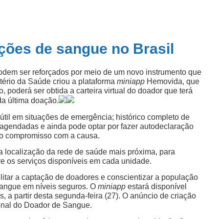
oações de sangue no Brasil
dem ser reforçados por meio de um novo instrumento que
stério da Saúde criou a plataforma
miniapp
Hemovida, que
 poderá ser obtida a carteira virtual do doador que terá
da última doação.
 útil em situações de emergência; histórico completo de
 agendadas e ainda pode optar por fazer autodeclaração
do compromisso com a causa.
a localização da rede de saúde mais próxima, para
re os serviços disponíveis em cada unidade.
litar a captação de doadores e conscientizar a população
sangue em níveis seguros. O
miniapp
estará disponível
os, a partir desta segunda-feira (27). O anúncio de criação
ional do Doador de Sangue.