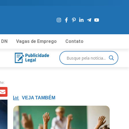
 DN
Vagas de Emprego
Contato
he:
VEJA TAMBÉM