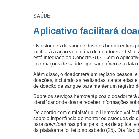
SAÚDE
Aplicativo facilitará d
Os estoques de sangue dos dos hemocentros po
facilitará a ação voluntária de doadores. O Mini
está integrada ao ConecteSUS. Com o aplicativo,
informações de saúde, tipo sanguíneo e a data 
Além disso, o doador terá um registro pessoal e
doações, incluindo as realizadas, canceladas e
de doação de sangue para manter um registro 
Sobre os serviços hemoterápicos o doador terá 
identificar onde doar e receber informações sob
De acordo com o ministério, o Hemovida vai faci
sobre a importância de manter os estoques de 
para
download
nas principais lojas de aplicativ
da plataforma foi feito no sábado (25), Dia Nac