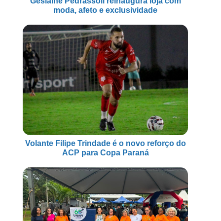
Geslaine Pedrassoli reinaugura loja com
moda, afeto e exclusividade
Volante Filipe Trindade é o novo reforço do
ACP para Copa Paraná