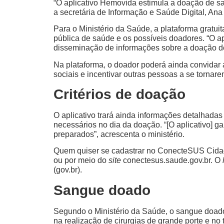
“O aplicativo Hemovida estimula a doação de sa
a secretária de Informação e Saúde Digital, An
Para o Ministério da Saúde, a plataforma gratu
pública de saúde e os possíveis doadores. “O 
disseminação de informações sobre a doação d
Na plataforma, o doador poderá ainda convidar 
sociais e incentivar outras pessoas a se tornar
Critérios de doação
O aplicativo trará ainda informações detalhad
necessários no dia da doação. “[O aplicativo] 
preparados”, acrescenta o ministério.
Quem quiser se cadastrar no ConecteSUS Cidadã
ou por meio do
site
conectesus.saude.gov.br. O
(gov.br).
Sangue doado
Segundo o Ministério da Saúde, o sangue doado
na realização de cirurgias de grande porte e n