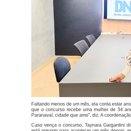
Faltando menos de um mês, ela conta estar ansi
que o concurso recebe uma mulher de 34 anos.
Paranavaí, cidade que amo”, diz. A coordenação
Caso vença o concurso, Taynara Gargantini di
está previsto para acontecer um mês depois, e