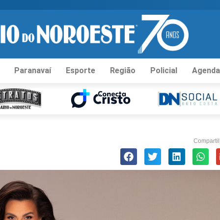
Paranavaí
Esporte
Região
Policial
Agenda
Compartil