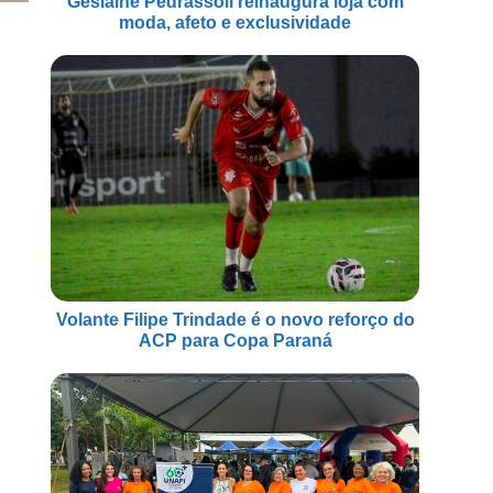
Geslaine Pedrassoli reinaugura loja com
moda, afeto e exclusividade
Volante Filipe Trindade é o novo reforço do
ACP para Copa Paraná