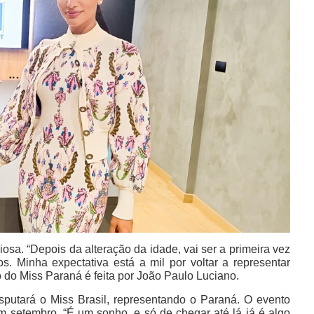
osa. “Depois da alteração da idade, vai ser a primeira vez
 Minha expectativa está a mil por voltar a representar
 do Miss Paraná é feita por João Paulo Luciano.
sputará o Miss Brasil, representando o Paraná. O evento
m setembro. “É um sonho, e só de chegar até lá já é algo