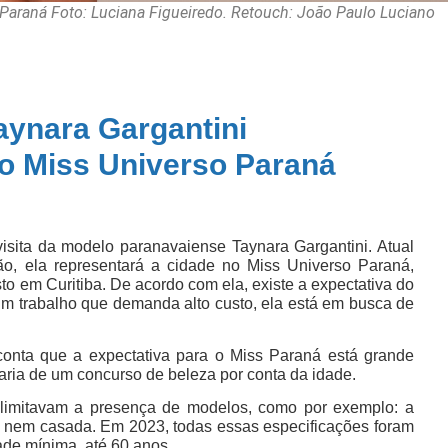
e Paraná Foto: Luciana Figueiredo. Retouch: João Paulo Luciano
aynara Gargantini
no Miss Universo Paraná
isita da modelo paranavaiense Taynara Gargantini. Atual
ão, ela representará a cidade no Miss Universo Paraná,
to em Curitiba. De acordo com ela, existe a expectativa do
 um trabalho que demanda alto custo, ela está em busca de
conta que a expectativa para o Miss Paraná está grande
paria de um concurso de beleza por conta da idade.
 limitavam a presença de modelos, como por exemplo: a
 nem casada. Em 2023, todas essas especificações foram
ade mínima, até 60 anos.