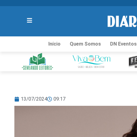
Início
Quem Somos
DN Eventos
13/07/2024
09:17