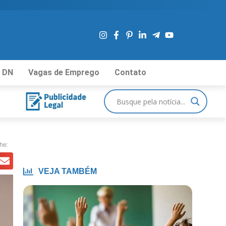
 DN
Vagas de Emprego
Contato
he:
VEJA TAMBÉM