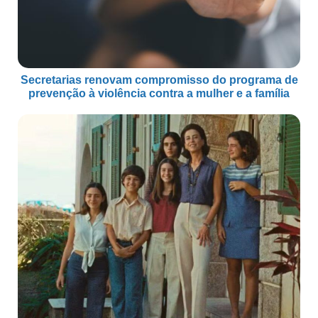
Secretarias renovam compromisso do programa de
prevenção à violência contra a mulher e a família