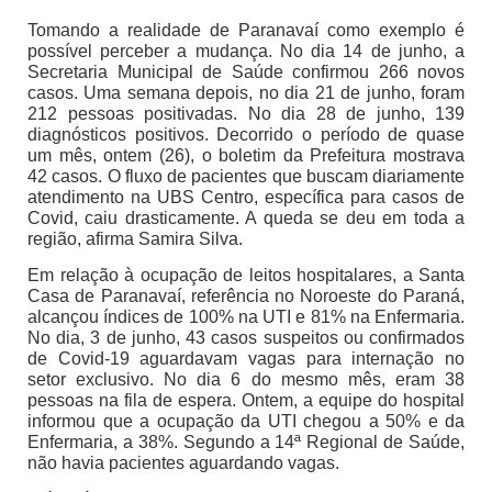
Tomando a realidade de Paranavaí como exemplo é
possível perceber a mudança. No dia 14 de junho, a
Secretaria Municipal de Saúde confirmou 266 novos
casos. Uma semana depois, no dia 21 de junho, foram
212 pessoas positivadas. No dia 28 de junho, 139
diagnósticos positivos. Decorrido o período de quase
um mês, ontem (26), o boletim da Prefeitura mostrava
42 casos. O fluxo de pacientes que buscam diariamente
atendimento na UBS Centro, específica para casos de
Covid, caiu drasticamente. A queda se deu em toda a
região, afirma Samira Silva.
Em relação à ocupação de leitos hospitalares, a Santa
Casa de Paranavaí, referência no Noroeste do Paraná,
alcançou índices de 100% na UTI e 81% na Enfermaria.
No dia, 3 de junho, 43 casos suspeitos ou confirmados
de Covid-19 aguardavam vagas para internação no
setor exclusivo. No dia 6 do mesmo mês, eram 38
pessoas na fila de espera. Ontem, a equipe do hospital
informou que a ocupação da UTI chegou a 50% e da
Enfermaria, a 38%. Segundo a 14ª Regional de Saúde,
não havia pacientes aguardando vagas.