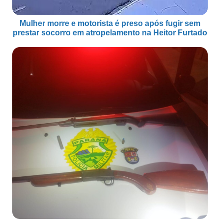
Mulher morre e motorista é preso após fugir sem
prestar socorro em atropelamento na Heitor Furtado