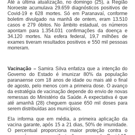
Até a última atualização, no domingo (25), a Região
Noroeste acumulava 29.659 diagnósticos positivos de
Covid-19 e 628 mortes. Só em Paranavaí, conforme
boletim divulgado na manhã de ontem, eram 13.510
casos e 279 óbitos. No âmbito estadual, os números
apontam para 1.354.031 confirmações da doença e
34.120 mortes. Na esfera federal, 19,7 milhões de
exames tiveram resultados positivos e 550 mil pessoas
morreram.
Vacinação –
Samira Silva enfatiza que a intenção do
Governo do Estado é imunizar 80% da população
paranaense com 18 anos de idade ou mais até o final
de agosto, pelo menos com a primeira dose. O avanço
da estratégia de vacinação depende do envio de novas
remessas do Ministério da Saúde. A expectativa é que
até amanhã (28) cheguem quase 650 mil doses para
serem distribuídas aos municípios.
Ela informa que em média, a primeira aplicação da
vacina garante, após 15 a 21 dias, 50% de imunidade.
O percentual proporciona maior proteção contra o