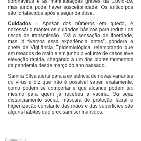
coronavírus e as manifestações graves da Covid-19,
mas ainda pode haver suscetibilidade. Os anticorpos
são fortalecidos após a segunda dose.
Cuidados –
Apesar dos números em queda, é
necessário manter os cuidados básicos para reduzir os
riscos de transmissão. “Dá a sensação de liberdade,
mas já tivemos essa experiência antes”, pondera a
chefe de Vigilância Epidemiológica, relembrando que
em meados de maio e em junho o volume de casos teve
elevação rápida, chegando a um dos piores momentos
da pandemia desde março do ano passado.
Samira Silva alerta para a existência de novas variantes
do vírus e diz que não é possível saber, exatamente,
como podem se comportar e que alcance podem ter,
mesmo para quem já recebeu a vacina. Ou seja:
distanciamento social, máscara de proteção facial e
higienização constante das mãos e das superfícies são
alguns hábitos que precisam ser mantidos.
Compartilhe: