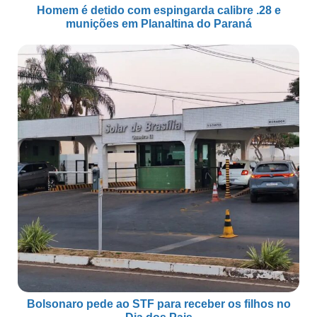
Homem é detido com espingarda calibre .28 e
munições em Planaltina do Paraná
Bolsonaro pede ao STF para receber os filhos no