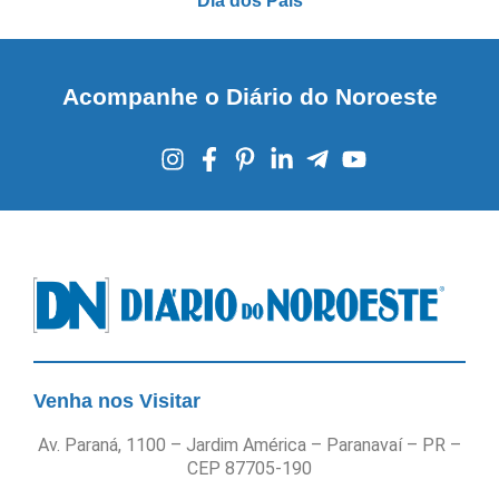
Dia dos Pais
Acompanhe o Diário do Noroeste
Venha nos Visitar
Av. Paraná, 1100 – Jardim América – Paranavaí – PR –
CEP 87705-190