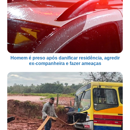
Homem é preso após danificar residência, agredir
ex-companheira e fazer ameaças