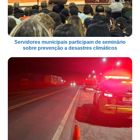
Servidores municipais participam de seminário
sobre prevenção a desastres climáticos