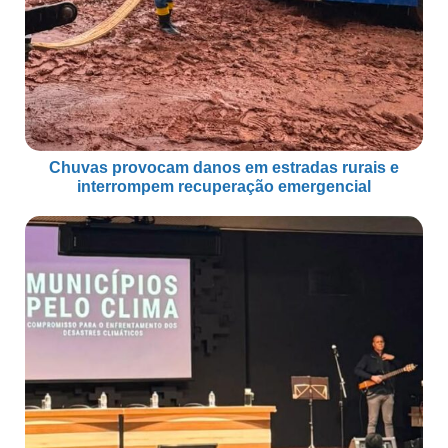
Chuvas provocam danos em estradas rurais e
interrompem recuperação emergencial