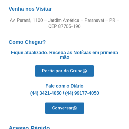
Venha nos Visitar
Av. Paraná, 1100 – Jardim América – Paranavaí – PR –
CEP 87705-190
Como Chegar?
Fique atualizado. Receba as Notícias em primeira
mão
Participar do Grupo
Fale com o Diário
(44) 3421-4050 / (44) 99177-4050
Conversar
Acesso Rápido