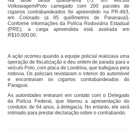
Na tarde desta quarta-feira (7), um veículo
Volkswagem/Polo carregado com 200 pacotes de
cigarros contrabandeados foi apreendido na PR-463,
em Colorado (a 85 quilômetros de Paranavaí).
Conforme informações da Polícia Rodoviária Estadual
(PRE), a carga apreendida está avaliada em
R$10.000.00.
A ação ocorreu quando a equipe policial realizava uma
operação de fiscalização e deu ordem de parada para o
veículo Polo, com placa de Londrina, que trafegava pela
rodovia. Os policiais revistaram o interior do automóvel
e encontraram os cigarros contrabandeados do
Paraguai.
As autoridades entraram em contato com o Delegado
da Polícia Federal, que liberou a apresentação do
condutor, de 64 anos, à delegacia. No entanto, ele será
intimado para prestar declaração sobre o contrabando.