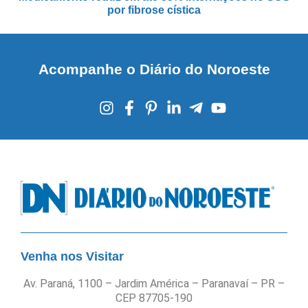
por fibrose cística
Acompanhe o Diário do Noroeste
Venha nos Visitar
Av. Paraná, 1100 – Jardim América – Paranavaí – PR –
CEP 87705-190