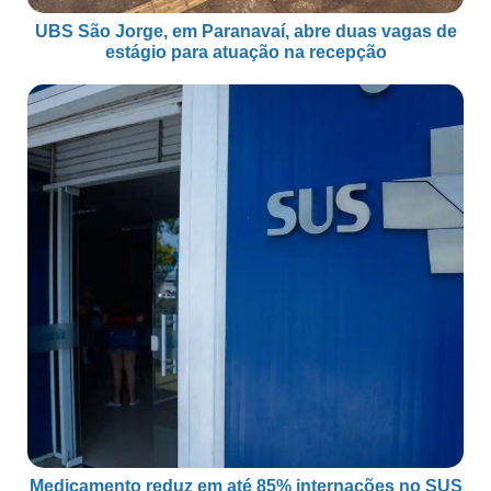
UBS São Jorge, em Paranavaí, abre duas vagas de
estágio para atuação na recepção
Medicamento reduz em até 85% internações no SUS