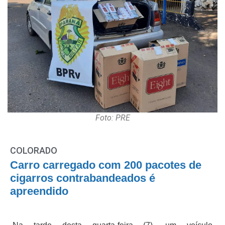
Foto: PRE
COLORADO
Carro carregado com 200 pacotes de
cigarros contrabandeados é
apreendido