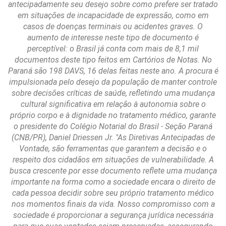
antecipadamente seu desejo sobre como prefere ser tratado
em situações de incapacidade de expressão, como em
casos de doenças terminais ou acidentes graves. O
aumento de interesse neste tipo de documento é
perceptível: o Brasil já conta com mais de 8,1 mil
documentos deste tipo feitos em Cartórios de Notas. No
Paraná são 198 DAVS, 16 delas feitas neste ano. A procura é
impulsionada pelo desejo da população de manter controle
sobre decisões críticas de saúde, refletindo uma mudança
cultural significativa em relação à autonomia sobre o
próprio corpo e à dignidade no tratamento médico, garante
o presidente do Colégio Notarial do Brasil - Seção Paraná
(CNB/PR), Daniel Driessen Jr. "As Diretivas Antecipadas de
Vontade, são ferramentas que garantem a decisão e o
respeito dos cidadãos em situações de vulnerabilidade. A
busca crescente por esse documento reflete uma mudança
importante na forma como a sociedade encara o direito de
cada pessoa decidir sobre seu próprio tratamento médico
nos momentos finais da vida. Nosso compromisso com a
sociedade é proporcionar a segurança jurídica necessária