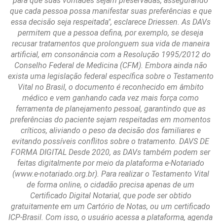
para que suas vontades sejam preservadas, assegurando
que cada pessoa possa manifestar suas preferências e que
essa decisão seja respeitada", esclarece Driessen. As DAVs
permitem que a pessoa defina, por exemplo, se deseja
recusar tratamentos que prolonguem sua vida de maneira
artificial, em consonância com a Resolução 1995/2012 do
Conselho Federal de Medicina (CFM). Embora ainda não
exista uma legislação federal específica sobre o Testamento
Vital no Brasil, o documento é reconhecido em âmbito
médico e vem ganhando cada vez mais força como
ferramenta de planejamento pessoal, garantindo que as
preferências do paciente sejam respeitadas em momentos
críticos, aliviando o peso da decisão dos familiares e
evitando possíveis conflitos sobre o tratamento. DAVS DE
FORMA DIGITAL Desde 2020, as DAVs também podem ser
feitas digitalmente por meio da plataforma e-Notariado
(www.e-notariado.org.br). Para realizar o Testamento Vital
de forma online, o cidadão precisa apenas de um
Certificado Digital Notarial, que pode ser obtido
gratuitamente em um Cartório de Notas, ou um certificado
ICP-Brasil. Com isso, o usuário acessa a plataforma, agenda