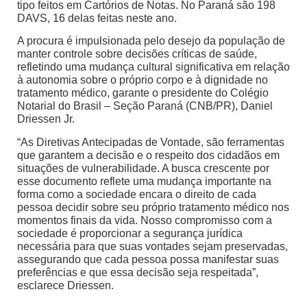
tipo feitos em Cartórios de Notas. No Paraná são 198
DAVS, 16 delas feitas neste ano.
A procura é impulsionada pelo desejo da população de
manter controle sobre decisões críticas de saúde,
refletindo uma mudança cultural significativa em relação
à autonomia sobre o próprio corpo e à dignidade no
tratamento médico, garante o presidente do Colégio
Notarial do Brasil – Seção Paraná (CNB/PR), Daniel
Driessen Jr.
“As Diretivas Antecipadas de Vontade, são ferramentas
que garantem a decisão e o respeito dos cidadãos em
situações de vulnerabilidade. A busca crescente por
esse documento reflete uma mudança importante na
forma como a sociedade encara o direito de cada
pessoa decidir sobre seu próprio tratamento médico nos
momentos finais da vida. Nosso compromisso com a
sociedade é proporcionar a segurança jurídica
necessária para que suas vontades sejam preservadas,
assegurando que cada pessoa possa manifestar suas
preferências e que essa decisão seja respeitada”,
esclarece Driessen.