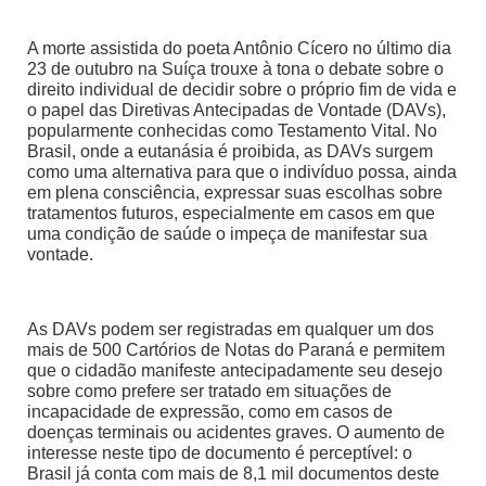
A morte assistida do poeta Antônio Cícero no último dia
23 de outubro na Suíça trouxe à tona o debate sobre o
direito individual de decidir sobre o próprio fim de vida e
o papel das Diretivas Antecipadas de Vontade (DAVs),
popularmente conhecidas como Testamento Vital. No
Brasil, onde a eutanásia é proibida, as DAVs surgem
como uma alternativa para que o indivíduo possa, ainda
em plena consciência, expressar suas escolhas sobre
tratamentos futuros, especialmente em casos em que
uma condição de saúde o impeça de manifestar sua
vontade.
As DAVs podem ser registradas em qualquer um dos
mais de 500 Cartórios de Notas do Paraná e permitem
que o cidadão manifeste antecipadamente seu desejo
sobre como prefere ser tratado em situações de
incapacidade de expressão, como em casos de
doenças terminais ou acidentes graves. O aumento de
interesse neste tipo de documento é perceptível: o
Brasil já conta com mais de 8,1 mil documentos deste