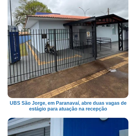
UBS São Jorge, em Paranavaí, abre duas vagas de
estágio para atuação na recepção