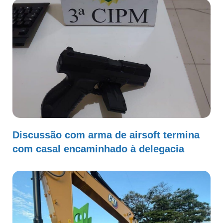
Discussão com arma de airsoft termina
com casal encaminhado à delegacia