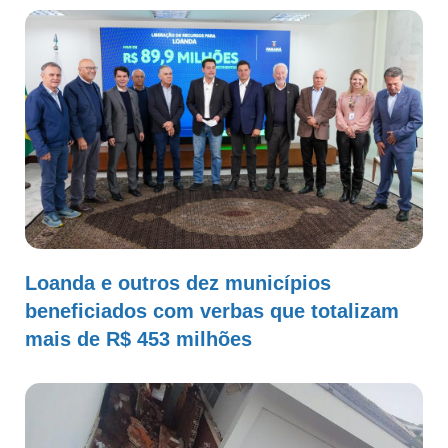
Loanda e outros dez municípios
beneficiados com verbas que totalizam
mais de R$ 453 milhões