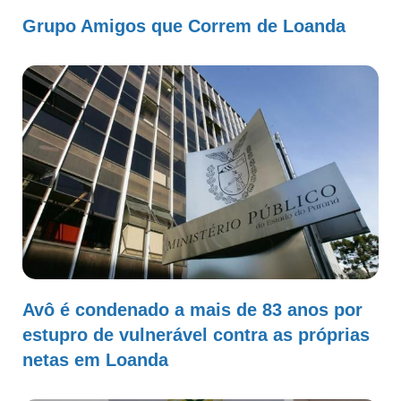
Grupo Amigos que Correm de Loanda
Avô é condenado a mais de 83 anos por
estupro de vulnerável contra as próprias
netas em Loanda