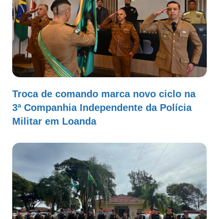
Troca de comando marca novo ciclo na
3ª Companhia Independente da Polícia
Militar em Loanda