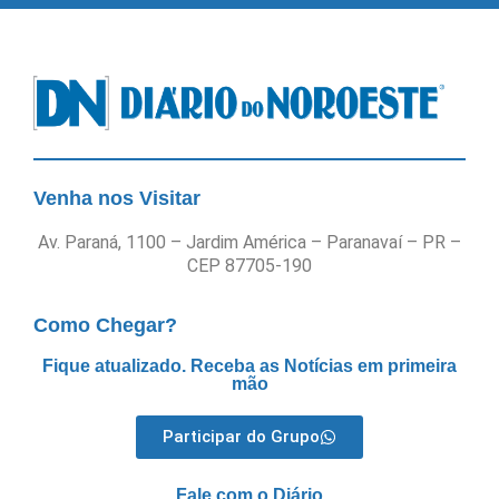
Venha nos Visitar
Av. Paraná, 1100 – Jardim América – Paranavaí – PR –
CEP 87705-190
Como Chegar?
Fique atualizado. Receba as Notícias em primeira
mão
Participar do Grupo
Fale com o Diário