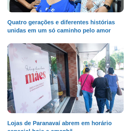
Quatro gerações e diferentes histórias
unidas em um só caminho pelo amor
Lojas de Paranavaí abrem em horário