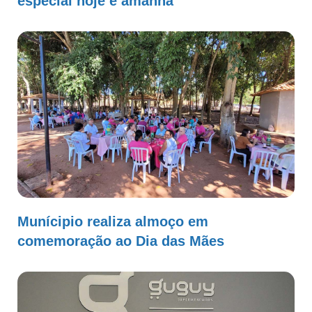
especial hoje e amanhã
Munícipio realiza almoço em
comemoração ao Dia das Mães