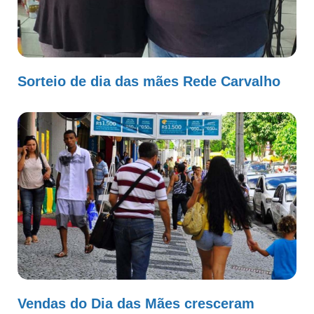
Sorteio de dia das mães Rede Carvalho
Vendas do Dia das Mães cresceram