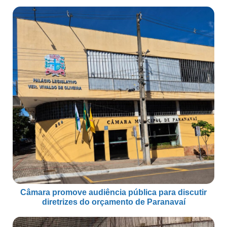
Câmara promove audiência pública para discutir
diretrizes do orçamento de Paranavaí