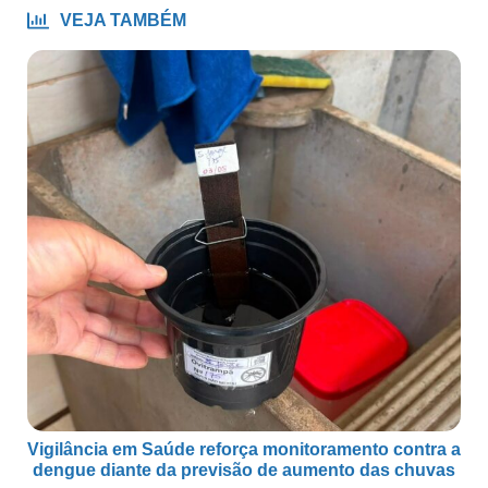
VEJA TAMBÉM
Vigilância em Saúde reforça monitoramento contra a
dengue diante da previsão de aumento das chuvas