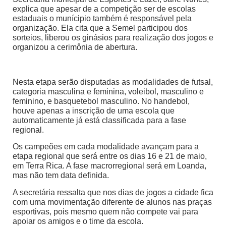
explica que apesar de a competição ser de escolas
estaduais o munícipio também é responsável pela
organização. Ela cita que a Semel participou dos
sorteios, liberou os ginásios para realização dos jogos e
organizou a cerimônia de abertura.
Nesta etapa serão disputadas as modalidades de futsal,
categoria masculina e feminina, voleibol, masculino e
feminino, e basquetebol masculino. No handebol,
houve apenas a inscrição de uma escola que
automaticamente já está classificada para a fase
regional.
Os campeões em cada modalidade avançam para a
etapa regional que será entre os dias 16 e 21 de maio,
em Terra Rica. A fase macrorregional será em Loanda,
mas não tem data definida.
A secretária ressalta que nos dias de jogos a cidade fica
com uma movimentação diferente de alunos nas praças
esportivas, pois mesmo quem não compete vai para
apoiar os amigos e o time da escola.