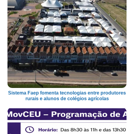
Sistema Faep fomenta tecnologias entre produtores
rurais e alunos de colégios agrícolas