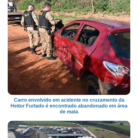
Carro envolvido em acidente no cruzamento da
Heitor Furtado é encontrado abandonado em área
de mata