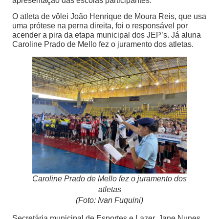
apresentação das escolas participantes.
O atleta de vôlei João Henrique de Moura Reis, que usa
uma prótese na perna direita, foi o responsável por
acender a pira da etapa municipal dos JEP’s. Já aluna
Caroline Prado de Mello fez o juramento dos atletas.
Caroline Prado de Mello fez o juramento dos
atletas
(Foto: Ivan Fuquini)
Secretária municipal de Esportes e Lazer, Jane Nunes,