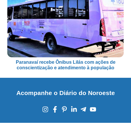
Paranavaí recebe Ônibus Lilás com ações de
conscientização e atendimento à população
Acompanhe o Diário do Noroeste