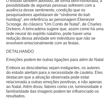
O estudo também abordou, de forma bem-humorada, a
possibilidade de algumas pessoas sofrerem com a
ausência desse sentimento, condição que os
pesquisadores apelidaram de “síndrome do bah
humbug”, em referência ao personagem Ebenezer
Scrooge, do clássico “Um Conto de Natal”, de Charles
Dickens. A brincadeira sugere que, assim como há uma
rede neural do espírito natalino, pode haver uma
redução dessa atividade em indivíduos que não se
envolvem emocionalmente com as festas.
DETALHANDO
Emoções podem ter outras ligações para além do Natal
Embora as descobertas sejam instigantes, os autores
do estudo alertam para a necessidade de cautela. Eles
destacam que a ativação observada pode estar
relacionada a outras emoções positivas, e não apenas
ao Natal. Além disso, fatores como cor, luminosidade e
familiaridade das imagens podem ter influenciado os
resultados.