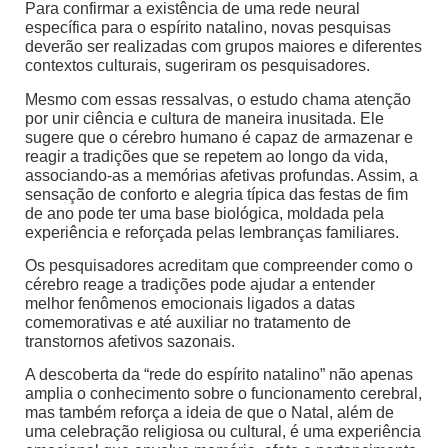
Para confirmar a existência de uma rede neural
específica para o espírito natalino, novas pesquisas
deverão ser realizadas com grupos maiores e diferentes
contextos culturais, sugeriram os pesquisadores.
Mesmo com essas ressalvas, o estudo chama atenção
por unir ciência e cultura de maneira inusitada. Ele
sugere que o cérebro humano é capaz de armazenar e
reagir a tradições que se repetem ao longo da vida,
associando-as a memórias afetivas profundas. Assim, a
sensação de conforto e alegria típica das festas de fim
de ano pode ter uma base biológica, moldada pela
experiência e reforçada pelas lembranças familiares.
Os pesquisadores acreditam que compreender como o
cérebro reage a tradições pode ajudar a entender
melhor fenômenos emocionais ligados a datas
comemorativas e até auxiliar no tratamento de
transtornos afetivos sazonais.
A descoberta da “rede do espírito natalino” não apenas
amplia o conhecimento sobre o funcionamento cerebral,
mas também reforça a ideia de que o Natal, além de
uma celebração religiosa ou cultural, é uma experiência