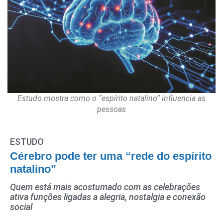
Estudo mostra como o “espírito natalino” influencia as
pessoas
ESTUDO
Cérebro pode ter uma “rede do espírito
natalino”
Quem está mais acostumado com as celebrações
ativa funções ligadas a alegria, nostalgia e conexão
social