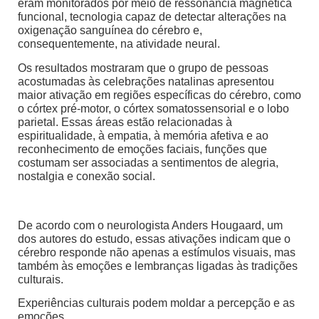
eram monitorados por meio de ressonância magnética
funcional, tecnologia capaz de detectar alterações na
oxigenação sanguínea do cérebro e,
consequentemente, na atividade neural.
Os resultados mostraram que o grupo de pessoas
acostumadas às celebrações natalinas apresentou
maior ativação em regiões específicas do cérebro, como
o córtex pré-motor, o córtex somatossensorial e o lobo
parietal. Essas áreas estão relacionadas à
espiritualidade, à empatia, à memória afetiva e ao
reconhecimento de emoções faciais, funções que
costumam ser associadas a sentimentos de alegria,
nostalgia e conexão social.
De acordo com o neurologista Anders Hougaard, um
dos autores do estudo, essas ativações indicam que o
cérebro responde não apenas a estímulos visuais, mas
também às emoções e lembranças ligadas às tradições
culturais.
Experiências culturais podem moldar a percepção e as
emoções