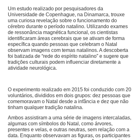
Um estudo realizado por pesquisadores da
Universidade de Copenhague, na Dinamarca, trouxe
uma curiosa revelação sobre o funcionamento do
cérebro durante o período natalino. Utilizando exames
de ressonância magnética funcional, os cientistas
identificaram áreas cerebrais que se ativam de forma
específica quando pessoas que celebram o Natal
observam imagens com temas natalinos. A descoberta
foi batizada de “rede do espírito natalino” e sugere que
tradições culturais podem influenciar diretamente a
atividade neurológica.
O experimento realizado em 2015 foi conduzido com 20
voluntários, divididos em dois grupos: dez pessoas que
comemoravam o Natal desde a infância e dez que não
tinham qualquer tradição natalina.
Ambos assistiram a uma série de imagens intercaladas,
algumas com símbolos do Natal, como árvores,
presentes e velas, e outras neutras, sem relação com a
data. Enquanto observavam as figuras, os participantes