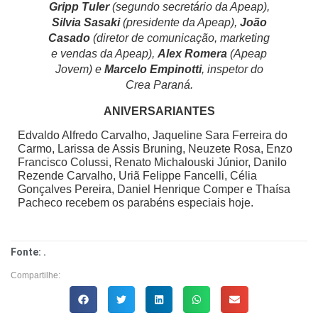
Gripp Tuler
(segundo secretário da Apeap),
Silvia Sasaki
(presidente da Apeap),
João
Casado
(diretor de comunicação, marketing
e vendas da Apeap),
Alex Romera
(Apeap
Jovem) e
Marcelo Empinotti
, inspetor do
Crea Paraná.
ANIVERSARIANTES
Edvaldo Alfredo Carvalho, Jaqueline Sara Ferreira do
Carmo, Larissa de Assis Bruning, Neuzete Rosa, Enzo
Francisco Colussi, Renato Michalouski Júnior, Danilo
Rezende Carvalho, Uriã Felippe Fancelli, Célia
Gonçalves Pereira, Daniel Henrique Comper e Thaísa
Pacheco recebem os parabéns especiais hoje.
Fonte: .
Compartilhe: