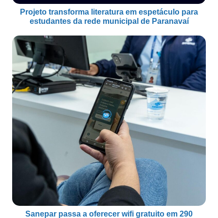
Projeto transforma literatura em espetáculo para
estudantes da rede municipal de Paranavaí
Sanepar passa a oferecer wifi gratuito em 290