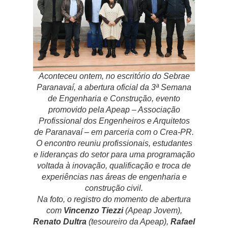
Aconteceu ontem, no escritório do Sebrae
Paranavaí, a abertura oficial da 3ª Semana
de Engenharia e Construção, evento
promovido pela Apeap – Associação
Profissional dos Engenheiros e Arquitetos
de Paranavaí – em parceria com o Crea-PR.
O encontro reuniu profissionais, estudantes
e lideranças do setor para uma programação
voltada à inovação, qualificação e troca de
experiências nas áreas de engenharia e
construção civil.
Na foto, o registro do momento de abertura
com
Vincenzo Tiezzi
(Apeap Jovem),
Renato Dultra
(tesoureiro da Apeap),
Rafael