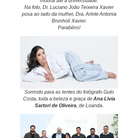
mobral até a universidade.
Na foto, Dr. Luciano João Teixeira Xavier
posa ao lado da mulher, Dra. Arlete Antonia
Brunholi Xavier.
Parabéns!
Sorrindo para as lentes do fotógrafo Guto
Costa, toda a beleza e graça de
Ana Livia
Sartori de Oliveira
, de Loanda.