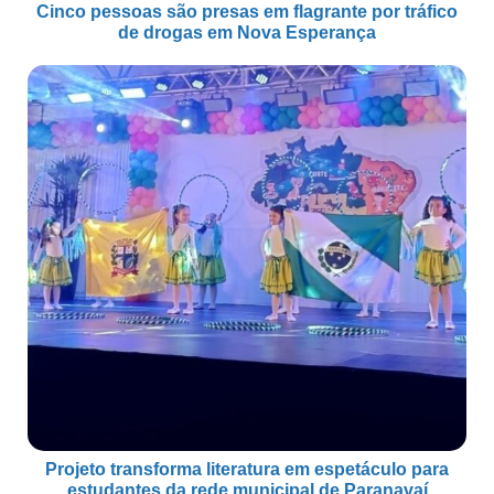
Cinco pessoas são presas em flagrante por tráfico
de drogas em Nova Esperança
Projeto transforma literatura em espetáculo para
estudantes da rede municipal de Paranavaí