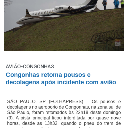
AVIÃO-CONGONHAS
Congonhas retoma pousos e
decolagens após incidente com avião
SÃO PAULO, SP (FOLHAPRESS) – Os pousos e
decolagens no aeroporto de Congonhas, na zona sul de
São Paulo, foram retomados às 22h18 deste domingo
(9). A pista principal ficou interditada por quase nove
horas, desde as 13h32, quando o pneu do trem de