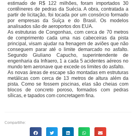
estimado de R$ 122 milhões, foram importados 30
contêineres de pedras da Suécia. A obra, contratada a
partir de licitação, foi tocada por um consórcio formado
por empresas da Suíça e do Brasil. Os modelos
analisados são de aeroportos dos EUA.
As estruturas de Congonhas, com cerca de 70 metros
de comprimento cada uma nas cabeceiras da pista
principal, visam ajudar na frenagem de aviões que não
conseguem parar até o limite demarcado no asfalto.
Segundo Giuliano Capucho, superintendente de
engenharia da Infraero, 1 a cada 5 acidentes aéreos no
mundo tem aeronave que excede os limites do asfalto.
As novas áreas de escape são montadas em estruturas
metálicas com cerca de 13 metros de altura além da
pista. Como se fossem piscinas, elas são cheias com
blocos de concreto poroso, formados com pedras
sílicas, e tapados com concretagem fina.
Compartilhe: