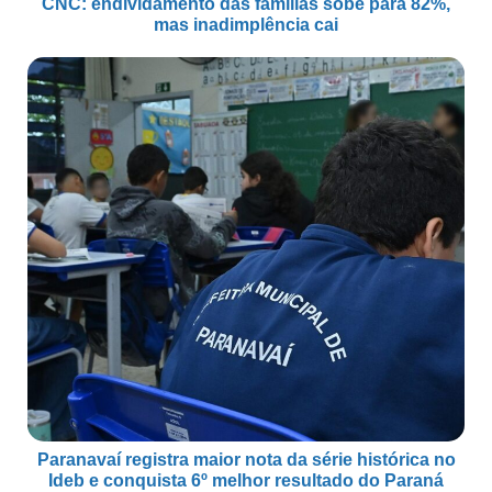
CNC: endividamento das famílias sobe para 82%,
mas inadimplência cai
Paranavaí registra maior nota da série histórica no
Ideb e conquista 6º melhor resultado do Paraná