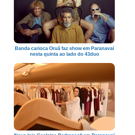
Banda carioca Oruã faz show em Paranavaí
nesta quinta ao lado do 43duo