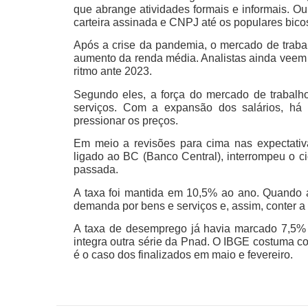
que abrange atividades formais e informais. 
carteira assinada e CNPJ até os populares bico
Após a crise da pandemia, o mercado de traba
aumento da renda média. Analistas ainda veem
ritmo ante 2023.
Segundo eles, a força do mercado de trabalho
serviços. Com a expansão dos salários, há
pressionar os preços.
Em meio a revisões para cima nas expectativa
ligado ao BC (Banco Central), interrompeu o ci
passada.
A taxa foi mantida em 10,5% ao ano. Quando a
demanda por bens e serviços e, assim, conter a 
A taxa de desemprego já havia marcado 7,5% n
integra outra série da Pnad. O IBGE costuma c
é o caso dos finalizados em maio e fevereiro.