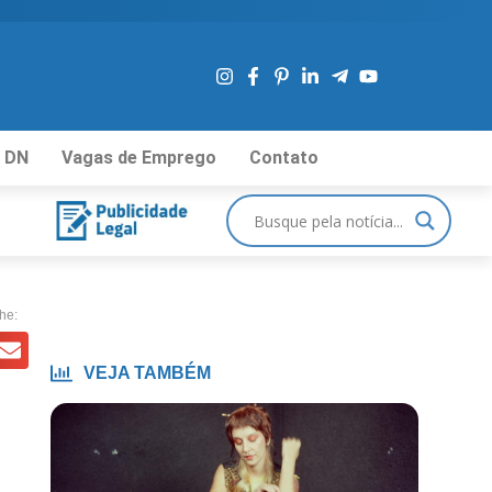
 DN
Vagas de Emprego
Contato
he:
VEJA TAMBÉM