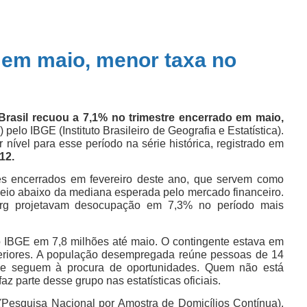
 em maio, menor taxa no
rasil recuou a 7,1% no trimestre encerrado em maio,
pelo IBGE (Instituto Brasileiro de Geografia e Estatística).
 nível para esse período na série histórica, registrado em
12.
 encerrados em fevereiro deste ano, que servem como
veio abaixo da mediana esperada pelo mercado financeiro.
erg projetavam desocupação em 7,3% no período mais
 IBGE em 7,8 milhões até maio. O contingente estava em
teriores. A população desempregada reúne pessoas de 14
e seguem à procura de oportunidades. Quem não está
 parte desse grupo nas estatísticas oficiais.
Pesquisa Nacional por Amostra de Domicílios Contínua),