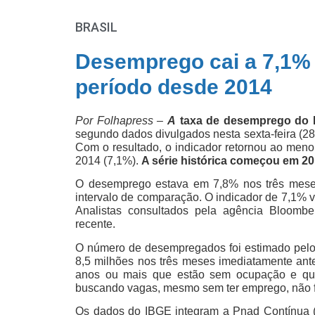
BRASIL
Desemprego cai a 7,1%
período desde 2014
Por Folhapress –
A
taxa de desemprego do B
segundo dados divulgados nesta sexta-feira (28) 
Com o resultado, o indicador retornou ao menor
2014 (7,1%).
A série histórica começou em 20
O desemprego estava em 7,8% nos três meses
intervalo de comparação. O indicador de 7,1% 
Analistas consultados pela agência Bloomb
recente.
O número de desempregados foi estimado pelo
8,5 milhões nos três meses imediatamente an
anos ou mais que estão sem ocupação e qu
buscando vagas, mesmo sem ter emprego, não faz
Os dados do IBGE integram a Pnad Contínua (