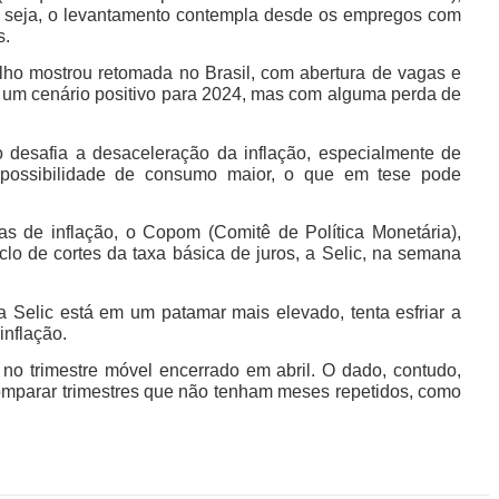
Ou seja, o levantamento contempla desde os empregos com
s.
lho mostrou retomada no Brasil, com abertura de vagas e
 um cenário positivo para 2024, mas com alguma perda de
 desafia a desaceleração da inflação, especialmente de
 possibilidade de consumo maior, o que em tese pode
s de inflação, o Copom (Comitê de Política Monetária),
clo de cortes da taxa básica de juros, a Selic, na semana
 Selic está em um patamar mais elevado, tenta esfriar a
inflação.
o trimestre móvel encerrado em abril. O dado, contudo,
omparar trimestres que não tenham meses repetidos, como