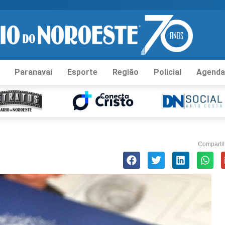
Paranavaí
Esporte
Região
Policial
Agenda
Compartil