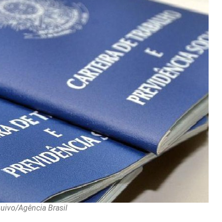
quivo/Agência Brasil