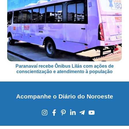
Paranavaí recebe Ônibus Lilás com ações de
conscientização e atendimento à população
Acompanhe o Diário do Noroeste