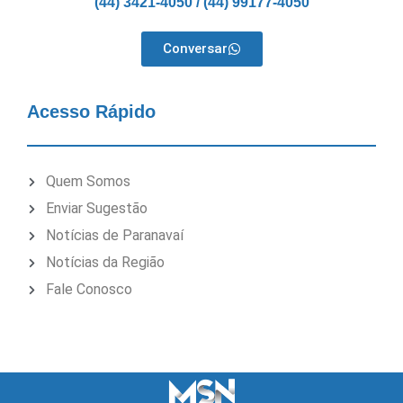
(44) 3421-4050 / (44) 99177-4050
Conversar
Acesso Rápido
Quem Somos
Enviar Sugestão
Notícias de Paranavaí
Notícias da Região
Fale Conosco