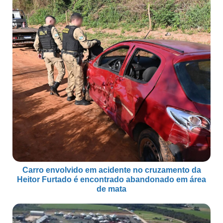
Carro envolvido em acidente no cruzamento da
Heitor Furtado é encontrado abandonado em área
de mata