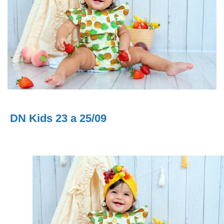
DN Kids 23 a 25/09