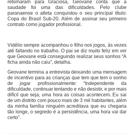
retornaram para Graciosa, Geovane conta que a
saudade foi uma das dificuldades. Pelo clube
paranaense o atleta conquistou o seu principal título:
Copa do Brasil Sub-20. Além de assinar seu primeiro
contrato como jogador profissional.
Vidélio sempre acompanhou o filho nos jogos, às vezes
até faltando no trabalho. O pai se diz muito feliz em ver
que Geovane está conseguindo realizar seus sonhos “A
ficha ainda não caiu”, detalha.
Geovane termina a entrevista deixando uma mensagem
de incentivo para as crianças que tem que tem o sonho
de jogar profissionalmente: “Independente da
dificuldade, continuar tentando e não desistir, e por mais
difícil que seja, uma hora as coisas acontecem. Eu sai
de um distrito com pouco mais de 3 mil habitantes, além
da minha família ninguém acreditava que eu chegaria
tão longe, o segredo é a persistência, uma hora vai dar
certo”.