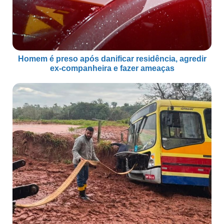
Homem é preso após danificar residência, agredir
ex-companheira e fazer ameaças