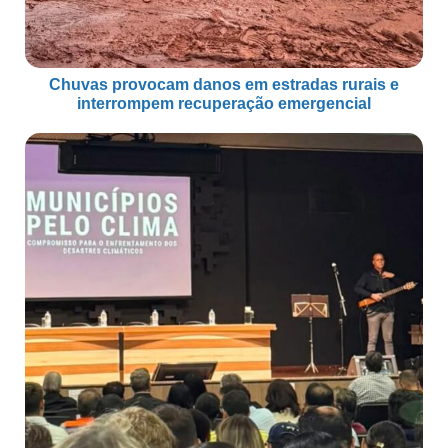
Chuvas provocam danos em estradas rurais e
interrompem recuperação emergencial