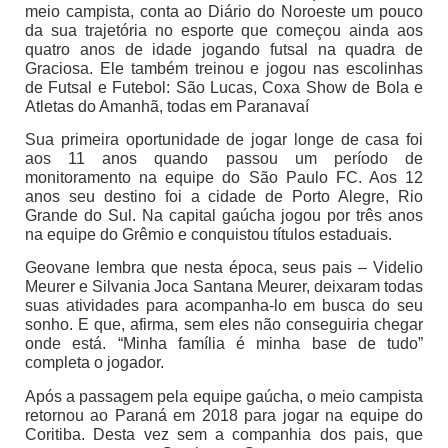
meio campista, conta ao Diário do Noroeste um pouco
da sua trajetória no esporte que começou ainda aos
quatro anos de idade jogando futsal na quadra de
Graciosa. Ele também treinou e jogou nas escolinhas
de Futsal e Futebol: São Lucas, Coxa Show de Bola e
Atletas do Amanhã, todas em Paranavaí
Sua primeira oportunidade de jogar longe de casa foi
aos 11 anos quando passou um período de
monitoramento na equipe do São Paulo FC. Aos 12
anos seu destino foi a cidade de Porto Alegre, Rio
Grande do Sul. Na capital gaúcha jogou por três anos
na equipe do Grêmio e conquistou títulos estaduais.
Geovane lembra que nesta época, seus pais – Videlio
Meurer e Silvania Joca Santana Meurer, deixaram todas
suas atividades para acompanha-lo em busca do seu
sonho. E que, afirma, sem eles não conseguiria chegar
onde está. “Minha família é minha base de tudo”
completa o jogador.
Após a passagem pela equipe gaúcha, o meio campista
retornou ao Paraná em 2018 para jogar na equipe do
Coritiba. Desta vez sem a companhia dos pais, que