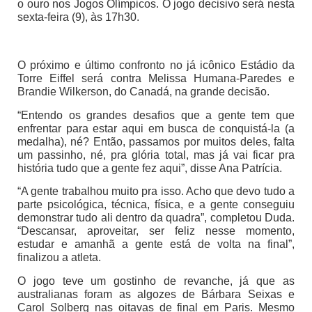
o ouro nos Jogos Olímpicos. O jogo decisivo será nesta
sexta-feira (9), às 17h30.
O próximo e último confronto no já icônico Estádio da
Torre Eiffel será contra Melissa Humana-Paredes e
Brandie Wilkerson, do Canadá, na grande decisão.
“Entendo os grandes desafios que a gente tem que
enfrentar para estar aqui em busca de conquistá-la (a
medalha), né? Então, passamos por muitos deles, falta
um passinho, né, pra glória total, mas já vai ficar pra
história tudo que a gente fez aqui”, disse Ana Patrícia.
“A gente trabalhou muito pra isso. Acho que devo tudo a
parte psicológica, técnica, física, e a gente conseguiu
demonstrar tudo ali dentro da quadra”, completou Duda.
“Descansar, aproveitar, ser feliz nesse momento,
estudar e amanhã a gente está de volta na final”,
finalizou a atleta.
O jogo teve um gostinho de revanche, já que as
australianas foram as algozes de Bárbara Seixas e
Carol Solberg nas oitavas de final em Paris. Mesmo