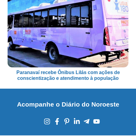
Paranavaí recebe Ônibus Lilás com ações de
conscientização e atendimento à população
Acompanhe o Diário do Noroeste