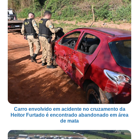
Carro envolvido em acidente no cruzamento da
Heitor Furtado é encontrado abandonado em área
de mata