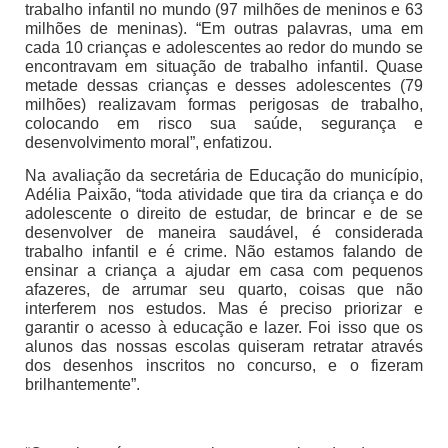
trabalho infantil no mundo (97 milhões de meninos e 63
milhões de meninas). “Em outras palavras, uma em
cada 10 crianças e adolescentes ao redor do mundo se
encontravam em situação de trabalho infantil. Quase
metade dessas crianças e desses adolescentes (79
milhões) realizavam formas perigosas de trabalho,
colocando em risco sua saúde, segurança e
desenvolvimento moral”, enfatizou.
Na avaliação da secretária de Educação do município,
Adélia Paixão, “toda atividade que tira da criança e do
adolescente o direito de estudar, de brincar e de se
desenvolver de maneira saudável, é considerada
trabalho infantil e é crime. Não estamos falando de
ensinar a criança a ajudar em casa com pequenos
afazeres, de arrumar seu quarto, coisas que não
interferem nos estudos. Mas é preciso priorizar e
garantir o acesso à educação e lazer. Foi isso que os
alunos das nossas escolas quiseram retratar através
dos desenhos inscritos no concurso, e o fizeram
brilhantemente”.