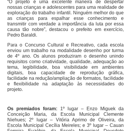
“O projeto é uma excelente maneira de despertar
nossas crianças e adolescentes para uma realidade de
exploração do trabalho infantil. Ninguém melhor do que
as crianças para espalhar esse conhecimento e
transmitir com verdade a importância da luta por essa
causa tão nobre”, destacou o prefeito em exercício,
Pedro Baraldi.
Para o Concurso Cultural e Recreativo, cada escola
enviou um trabalho na modalidade desenho por turma
de 4º ano. Os alunos produziram o desenho unindo
requisitos como criatividade, qualidade, adequação ao
tema, legibilidade, boa visibilidade em ambientes
digitais, boa capacidade de reprodução gráfica,
facilidade na redução/ampliação de formatos, facilidade
e flexibilidade na adaptação às necessidades do
projeto.
Os premiados foram:
1º lugar – Enzo Miguek da
Conceição Maria, da Escola Municipal Clemente
Niehues; 2º lugar – Vitória Aprimo de Oliveira, da
Escola Municipal Cecília Meireles; e 3º lugar – Cauan
Ferreira Euzébio, da Escola Municipal Deusdete