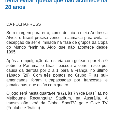
tenta evitar queda que não acontece há
28 anos
DA FOLHAPRESS
Sem margem para erro, como definiu a meia Andressa
Alves, o Brasil precisa vencer a Jamaica para evitar a
decepção de ser eliminada na fase de grupos da Copa
do Mundo feminina. Algo que não acontece desde
1995.
Após a empolgação da estreia com goleada por 4 a 0
sobre o Panamá, o Brasil passou a correr risco por
causa da derrota por 2 a 1 para a França, no último
sábado (29). Com três pontos no Grupo F, as sul-
americanas foram ultrapassadas por francesas e
jamaicanas, que estão com quatro.
O jogo será nesta quarta-feira (2), às 7h (de Brasília), no
Melbourne Rectangular Stadium, na Austrália. A
transmissão será da Globo, SporTV, ge e Cazé TV
(Youtube e Twitch).