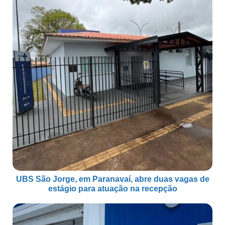
UBS São Jorge, em Paranavaí, abre duas vagas de
estágio para atuação na recepção