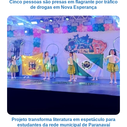
Cinco pessoas são presas em flagrante por tráfico
de drogas em Nova Esperança
Projeto transforma literatura em espetáculo para
estudantes da rede municipal de Paranavaí