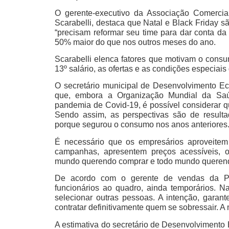
O gerente-executivo da Associação Comercia
Scarabelli, destaca que Natal e Black Friday 
“precisam reformar seu time para dar conta da
50% maior do que nos outros meses do ano.
Scarabelli elenca fatores que motivam o consum
13º salário, as ofertas e as condições especiai
O secretário municipal de Desenvolvimento E
que, embora a Organização Mundial da Saú
pandemia de Covid-19, é possível considerar que
Sendo assim, as perspectivas são de resultad
porque segurou o consumo nos anos anteriores.
É necessário que os empresários aproveitem
campanhas, apresentem preços acessíveis, o
mundo querendo comprar e todo mundo querendo
De acordo com o gerente de vendas da Pé
funcionários ao quadro, ainda temporários. N
selecionar outras pessoas. A intenção, gara
contratar definitivamente quem se sobressair. A
A estimativa do secretário de Desenvolvimento