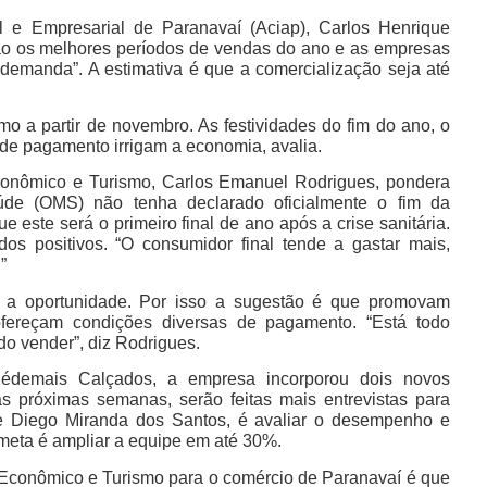
l e Empresarial de Paranavaí (Aciap), Carlos Henrique
são os melhores períodos de vendas do ano e as empresas
 demanda”. A estimativa é que a comercialização seja até
o a partir de novembro. As festividades do fim do ano, o
s de pagamento irrigam a economia, avalia.
conômico e Turismo, Carlos Emanuel Rodrigues, pondera
de (OMS) não tenha declarado oficialmente o fim da
 este será o primeiro final de ano após a crise sanitária.
os positivos. “O consumidor final tende a gastar mais,
”
 a oportunidade. Por isso a sugestão é que promovam
fereçam condições diversas de pagamento. “Está todo
 vender”, diz Rodrigues.
demais Calçados, a empresa incorporou dois novos
as próximas semanas, serão feitas mais entrevistas para
nte Diego Miranda dos Santos, é avaliar o desempenho e
 meta é ampliar a equipe em até 30%.
 Econômico e Turismo para o comércio de Paranavaí é que