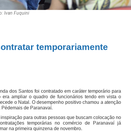
o: Ivan Fuquini
ntratar temporariamente
da dos Santos foi contratado em caráter temporário para
o era ampliar o quadro de funcionários tendo em vista o
tecede o Natal. O desempenho positivo chamou a atenção
na Pédemais de Paranavaí.
r inspiração para outras pessoas que buscam colocação no
ontratações temporárias no comércio de Paranavaí já
mar na primeira quinzena de novembro.