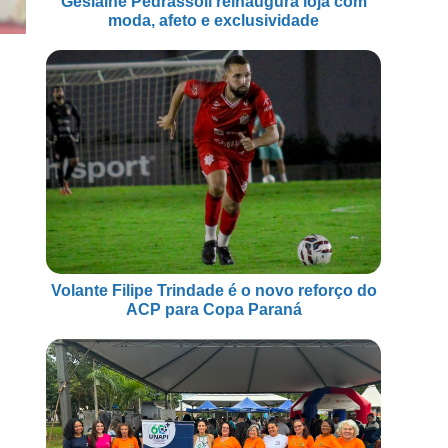
Geslaine Pedrassoli reinaugura loja com
moda, afeto e exclusividade
Volante Filipe Trindade é o novo reforço do
ACP para Copa Paraná