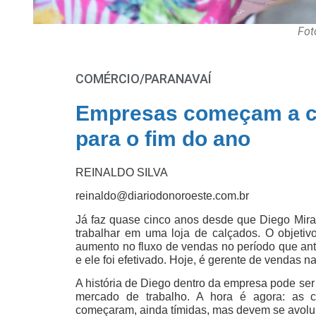
Fot
COMÉRCIO/PARANAVAÍ
Empresas começam a co
para o fim do ano
REINALDO SILVA
reinaldo@diariodonoroeste.com.br
Já faz quase cinco anos desde que Diego Miran
trabalhar em uma loja de calçados. O objetiv
aumento no fluxo de vendas no período que an
e ele foi efetivado. Hoje, é gerente de vendas 
A história de Diego dentro da empresa pode se
mercado de trabalho. A hora é agora: as c
começaram, ainda tímidas, mas devem se avolu