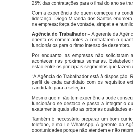
25% das contratações para o final do ano se tr
Com a experiência de quem começou na condi
liderança, Diego Miranda dos Santos enumera
na empresa: força de vontade, simpatia e humil
Agência do Trabalhador –
A gerente da Agênci
orienta os comerciantes a contratarem o quan
funcionários para o ritmo intenso de dezembro.
Por enquanto, as empresas não solicitaram 
acontecer nas próximas semanas. Estabeleci
estão entre os principais segmentos que fazem 
“A Agência do Trabalhador está à disposição.
perfil de cada candidato com os requisitos e
candidato para a seleção.
Mesmo quem não tem experiência pode conseguir 
funcionário se destaca e passa a integrar o q
exatamente quais são as próprias qualidades e 
Também é necessário preparar um bom currícul
telefone, e-mail e WhatsApp. A gerente da A
oportunidades porque não atendem e não reto