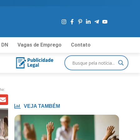
 DN
Vagas de Emprego
Contato
he:
VEJA TAMBÉM