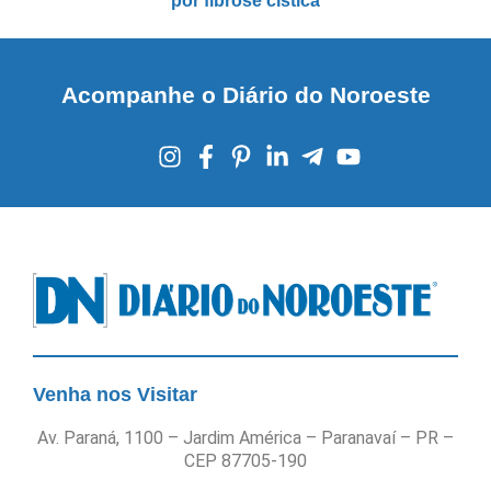
por fibrose cística
Acompanhe o Diário do Noroeste
Venha nos Visitar
Av. Paraná, 1100 – Jardim América – Paranavaí – PR –
CEP 87705-190