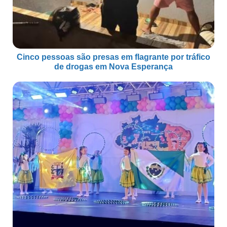
Cinco pessoas são presas em flagrante por tráfico
de drogas em Nova Esperança