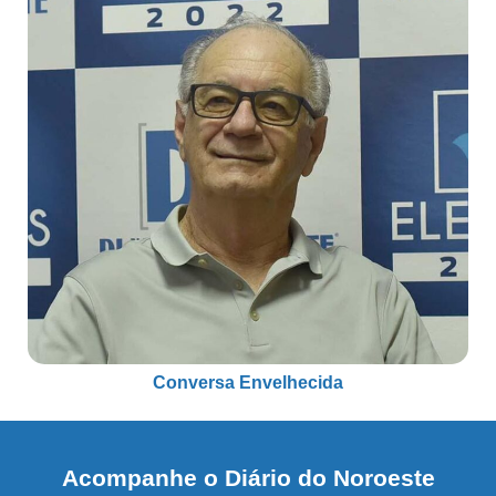
Conversa Envelhecida
Acompanhe o Diário do Noroeste