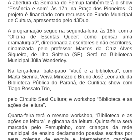
A abertura da Semana do Femup também terá o show
“Essência e som”, às 17h, na Praça dos Pioneiros. O
projeto é financiado com recursos do Fundo Municipal
de Cultura, apresentado pelo 43Duo.
A programação segue na segunda-feira, às 18h, com a
“Oficina de Escritas Queer: como pensar uma
dramaturgia?”, direcionada a escritores e não escritores,
dinamizada pelo professor Marcos da Cruz Alves
Siqueira, de Ilha Solteira (SP). Será na Biblioteca
Municipal Júlia Wanderley.
Na terça-feira, bate-papo “Você e a biblioteca”, com
Marta Sienna, Veiva Minozzo e Bruno José Leonardi, da
Biblioteca Pública do Paraná, de Curitiba; show com
Tiago Rossato Trio,
pelo Circuito Sesi Cultura; e workshop “Biblioteca e as
ações de leitura”.
Quarta-feira terá o mesmo workshop, “Biblioteca e as
ações de leitura”, e gincana da leitura. Quinta-feira será
marcada pelo Femupinho, com crianças da rede
municipal de ensino declamando poesias escritas por
seus colegas de escola e interpretando canções