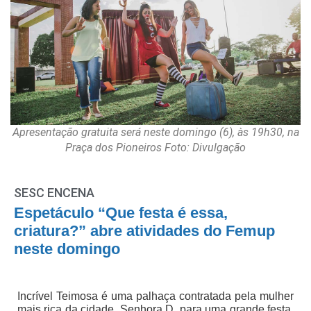
Apresentação gratuita será neste domingo (6), às 19h30, na
Praça dos Pioneiros Foto: Divulgação
SESC ENCENA
Espetáculo “Que festa é essa,
criatura?” abre atividades do Femup
neste domingo
Incrível Teimosa é uma palhaça contratada pela mulher
mais rica da cidade, Senhora D, para uma grande festa,