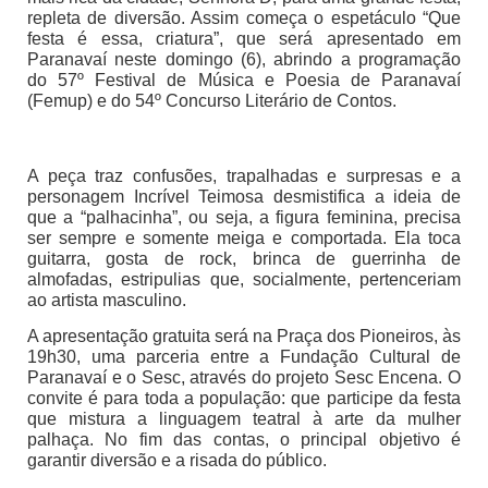
repleta de diversão. Assim começa o espetáculo “Que
festa é essa, criatura”, que será apresentado em
Paranavaí neste domingo (6), abrindo a programação
do 57º Festival de Música e Poesia de Paranavaí
(Femup) e do 54º Concurso Literário de Contos.
A peça traz confusões, trapalhadas e surpresas e a
personagem Incrível Teimosa desmistifica a ideia de
que a “palhacinha”, ou seja, a figura feminina, precisa
ser sempre e somente meiga e comportada. Ela toca
guitarra, gosta de rock, brinca de guerrinha de
almofadas, estripulias que, socialmente, pertenceriam
ao artista masculino.
A apresentação gratuita será na Praça dos Pioneiros, às
19h30, uma parceria entre a Fundação Cultural de
Paranavaí e o Sesc, através do projeto Sesc Encena. O
convite é para toda a população: que participe da festa
que mistura a linguagem teatral à arte da mulher
palhaça. No fim das contas, o principal objetivo é
garantir diversão e a risada do público.