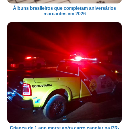
Álbuns brasileiros que completam aniversários
marcantes em 2026
Criança de 1 ano morre após carro capotar na PR-