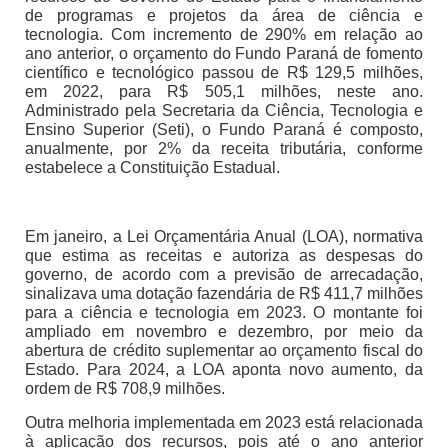
de programas e projetos da área de ciência e
tecnologia. Com incremento de 290% em relação ao
ano anterior, o orçamento do Fundo Paraná de fomento
científico e tecnológico passou de R$ 129,5 milhões,
em 2022, para R$ 505,1 milhões, neste ano.
Administrado pela Secretaria da Ciência, Tecnologia e
Ensino Superior (Seti), o Fundo Paraná é composto,
anualmente, por 2% da receita tributária, conforme
estabelece a Constituição Estadual.
Em janeiro, a Lei Orçamentária Anual (LOA), normativa
que estima as receitas e autoriza as despesas do
governo, de acordo com a previsão de arrecadação,
sinalizava uma dotação fazendária de R$ 411,7 milhões
para a ciência e tecnologia em 2023. O montante foi
ampliado em novembro e dezembro, por meio da
abertura de crédito suplementar ao orçamento fiscal do
Estado. Para 2024, a LOA aponta novo aumento, da
ordem de R$ 708,9 milhões.
Outra melhoria implementada em 2023 está relacionada
à aplicação dos recursos, pois até o ano anterior