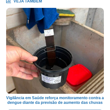
VEJA TAMBÉM
Vigilância em Saúde reforça monitoramento contra a
dengue diante da previsão de aumento das chuvas