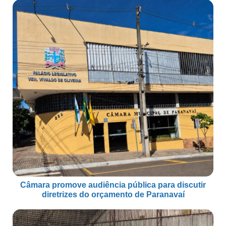
Câmara promove audiência pública para discutir
diretrizes do orçamento de Paranavaí