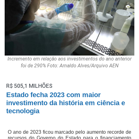
Incremento em relação aos investimentos do ano anterior
foi de 290% Foto: Arnaldo Alves/Arquivo AEN
R$ 505,1 MILHÕES
Estado fecha 2023 com maior
investimento da história em ciência e
tecnologia
O ano de 2023 ficou marcado pelo aumento recorde de
recursos do Governo do Estado para o financiamento