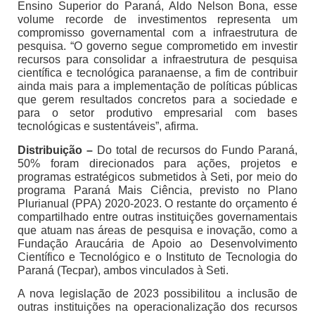
Ensino Superior do Paraná, Aldo Nelson Bona, esse
volume recorde de investimentos representa um
compromisso governamental com a infraestrutura de
pesquisa. “O governo segue comprometido em investir
recursos para consolidar a infraestrutura de pesquisa
científica e tecnológica paranaense, a fim de contribuir
ainda mais para a implementação de políticas públicas
que gerem resultados concretos para a sociedade e
para o setor produtivo empresarial com bases
tecnológicas e sustentáveis”, afirma.
Distribuição –
Do total de recursos do Fundo Paraná,
50% foram direcionados para ações, projetos e
programas estratégicos submetidos à Seti, por meio do
programa Paraná Mais Ciência, previsto no Plano
Plurianual (PPA) 2020-2023. O restante do orçamento é
compartilhado entre outras instituições governamentais
que atuam nas áreas de pesquisa e inovação, como a
Fundação Araucária de Apoio ao Desenvolvimento
Científico e Tecnológico e o Instituto de Tecnologia do
Paraná (Tecpar), ambos vinculados à Seti.
A nova legislação de 2023 possibilitou a inclusão de
outras instituições na operacionalização dos recursos