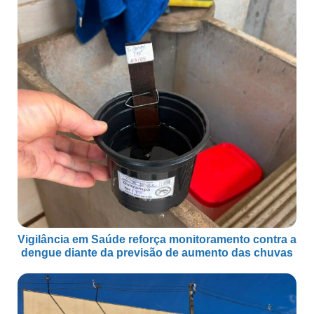
Vigilância em Saúde reforça monitoramento contra a
dengue diante da previsão de aumento das chuvas