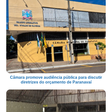
Câmara promove audiência pública para discutir
diretrizes do orçamento de Paranavaí