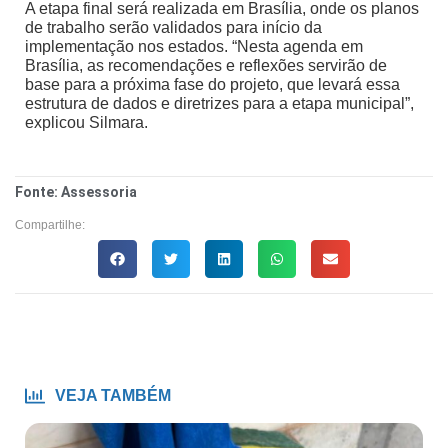
A etapa final será realizada em Brasília, onde os planos
de trabalho serão validados para início da
implementação nos estados. “Nesta agenda em
Brasília, as recomendações e reflexões servirão de
base para a próxima fase do projeto, que levará essa
estrutura de dados e diretrizes para a etapa municipal”,
explicou Silmara.
Fonte: Assessoria
Compartilhe:
VEJA TAMBÉM