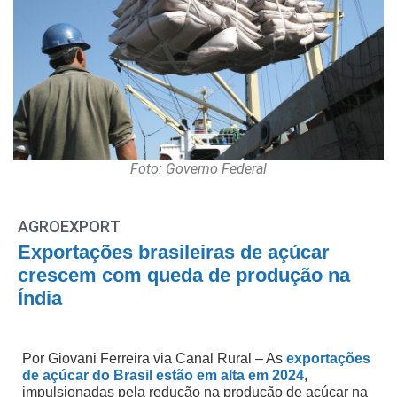
Foto: Governo Federal
AGROEXPORT
Exportações brasileiras de açúcar
crescem com queda de produção na
Índia
Por Giovani Ferreira via Canal Rural – As
exportações
de açúcar do Brasil estão em alta em 2024
,
impulsionadas pela redução na produção de açúcar na