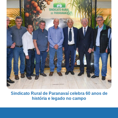
Sindicato Rural de Paranavaí celebra 60 anos de
história e legado no campo