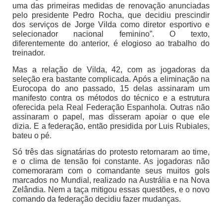
uma das primeiras medidas de renovação anunciadas
pelo presidente Pedro Rocha, que decidiu prescindir
dos serviços de Jorge Vilda como diretor esportivo e
selecionador nacional feminino”. O texto,
diferentemente do anterior, é elogioso ao trabalho do
treinador.
Mas a relação de Vilda, 42, com as jogadoras da
seleção era bastante complicada. Após a eliminação na
Eurocopa do ano passado, 15 delas assinaram um
manifesto contra os métodos do técnico e a estrutura
oferecida pela Real Federação Espanhola. Outras não
assinaram o papel, mas disseram apoiar o que ele
dizia. E a federação, então presidida por Luis Rubiales,
bateu o pé.
Só três das signatárias do protesto retornaram ao time,
e o clima de tensão foi constante. As jogadoras não
comemoraram com o comandante seus muitos gols
marcados no Mundial, realizado na Austrália e na Nova
Zelândia. Nem a taça mitigou essas questões, e o novo
comando da federação decidiu fazer mudanças.