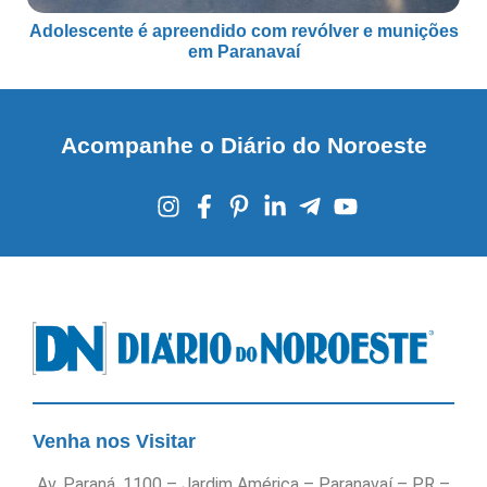
Adolescente é apreendido com revólver e munições
em Paranavaí
Acompanhe o Diário do Noroeste
Venha nos Visitar
Av. Paraná, 1100 – Jardim América – Paranavaí – PR –