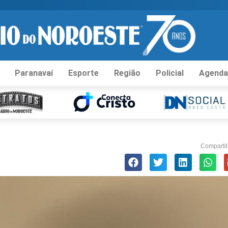
Paranavaí
Esporte
Região
Policial
Agenda
Compartil