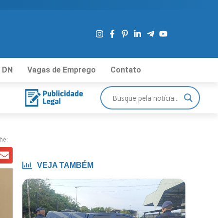
 DN
Vagas de Emprego
Contato
he:
VEJA TAMBÉM