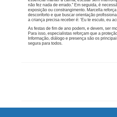
não fez nada de errado.” Em seguida, é necessá
exposição ou constrangimento. Marcella reforça
desconforto e que buscar orientação profission
a criança precisa receber é: ‘Eu te escuto, eu ac
As festas de fim de ano podem, e devem, ser mo
Para isso, especialistas reforçam que a proteção 
Informação, diálogo e presença são os principais
segura para todos.