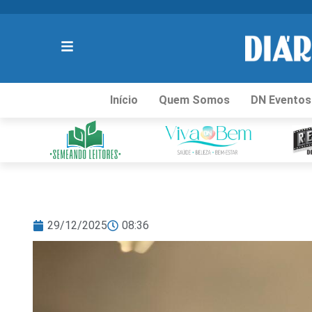
Início
Quem Somos
DN Eventos
29/12/2025
08:36