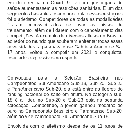
em decorrência da Covid-19 fiz com que órgãos de
saúde aumentassem as restrições sanitárias. E um dos
segmentos bastante afetado por conta dessas restrições
foi o atletismo. Competidores de todas as modalidades
ficaram impossibilitados de usar as pistas de
treinamento, além de lidarem com o cancelamento das
competições. A exemplo de diversos atletas do Brasil e
ao redor do mundo que souberam enfrentar todas essas
adversidades, a paranavaiense Gabriela Araújo de Sá,
17 anos, voltou a competir em 2021 e conquistou
resultados expressivos no esporte.
Convocada para a Seleção Brasileira nos
Campeonatos Sul-Americano Sub-18, Sub-20, Sub-23
e Pan-Americano Sub-20, ela está entre as líderes do
ranking nacional do salto em altura. Na categoria sub-
18 é a líder, no Sub-20 e Sub-23 está na segunda
colocação. Competindo, a jovem ganhou medalha de
ouro no Campeonato Brasileiro e Paranaense Sub-20,
além do vice-campeonato Sul-Americano Sub-18.
Envolvida com o atletismo desde de os 11 anos de