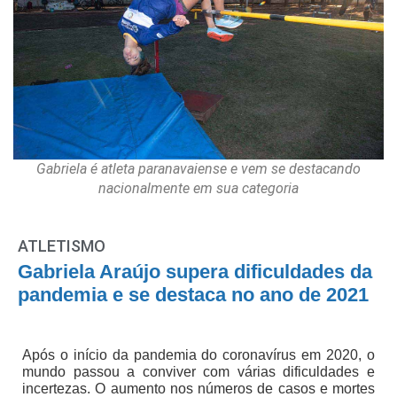
Gabriela é atleta paranavaiense e vem se destacando
nacionalmente em sua categoria
ATLETISMO
Gabriela Araújo supera dificuldades da
pandemia e se destaca no ano de 2021
Após o início da pandemia do coronavírus em 2020, o
mundo passou a conviver com várias dificuldades e
incertezas. O aumento nos números de casos e mortes