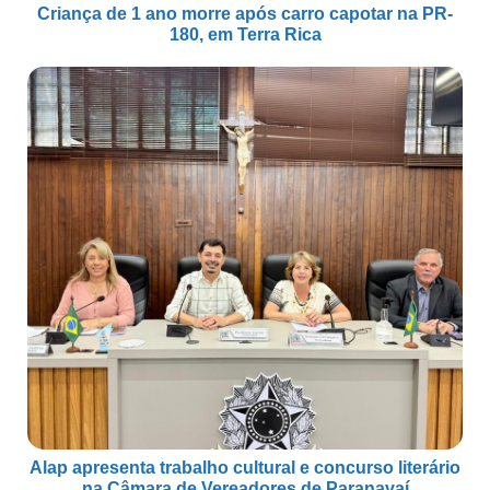
Criança de 1 ano morre após carro capotar na PR-
180, em Terra Rica
Alap apresenta trabalho cultural e concurso literário
na Câmara de Vereadores de Paranavaí