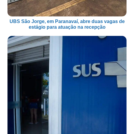
UBS São Jorge, em Paranavaí, abre duas vagas de
estágio para atuação na recepção