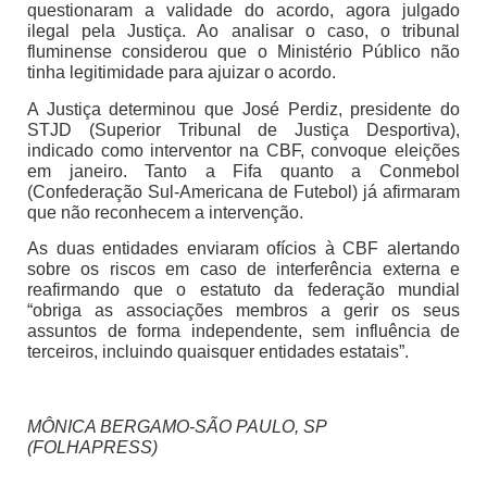
questionaram a validade do acordo, agora julgado
ilegal pela Justiça. Ao analisar o caso, o tribunal
fluminense considerou que o Ministério Público não
tinha legitimidade para ajuizar o acordo.
A Justiça determinou que José Perdiz, presidente do
STJD (Superior Tribunal de Justiça Desportiva),
indicado como interventor na CBF, convoque eleições
em janeiro. Tanto a Fifa quanto a Conmebol
(Confederação Sul-Americana de Futebol) já afirmaram
que não reconhecem a intervenção.
As duas entidades enviaram ofícios à CBF alertando
sobre os riscos em caso de interferência externa e
reafirmando que o estatuto da federação mundial
“obriga as associações membros a gerir os seus
assuntos de forma independente, sem influência de
terceiros, incluindo quaisquer entidades estatais”.
MÔNICA BERGAMO-SÃO PAULO, SP
(FOLHAPRESS)