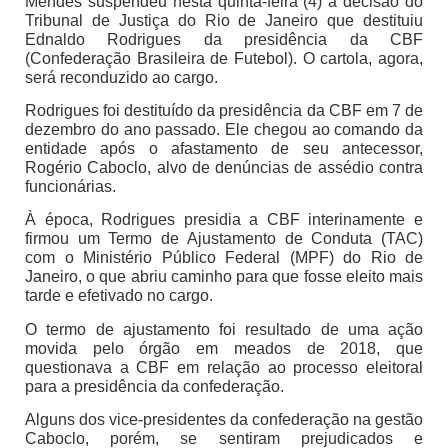
Mendes suspendeu nesta quinta-feira (4) a decisão do
Tribunal de Justiça do Rio de Janeiro que destituiu
Ednaldo Rodrigues da presidência da CBF
(Confederação Brasileira de Futebol). O cartola, agora,
será reconduzido ao cargo.
Rodrigues foi destituído da presidência da CBF em 7 de
dezembro do ano passado. Ele chegou ao comando da
entidade após o afastamento de seu antecessor,
Rogério Caboclo, alvo de denúncias de assédio contra
funcionárias.
À época, Rodrigues presidia a CBF interinamente e
firmou um Termo de Ajustamento de Conduta (TAC)
com o Ministério Público Federal (MPF) do Rio de
Janeiro, o que abriu caminho para que fosse eleito mais
tarde e efetivado no cargo.
O termo de ajustamento foi resultado de uma ação
movida pelo órgão em meados de 2018, que
questionava a CBF em relação ao processo eleitoral
para a presidência da confederação.
Alguns dos vice-presidentes da confederação na gestão
Caboclo, porém, se sentiram prejudicados e