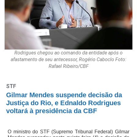
Rodrigues chegou ao comando da entidade após o
afastamento de seu antecessor, Rogério Caboclo Foto:
Rafael Ribeiro/CBF
STF
Gilmar Mendes suspende decisão da
Justiça do Rio, e Ednaldo Rodrigues
voltará à presidência da CBF
O ministro do STF (Supremo Tribunal Federal) Gilmar