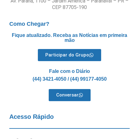
Av. Paraná, 1100 – Jardim América – Paranavaí – PR –
CEP 87705-190
Como Chegar?
Fique atualizado. Receba as Notícias em primeira
mão
Participar do Grupo
Fale com o Diário
(44) 3421-4050 / (44) 99177-4050
Conversar
Acesso Rápido