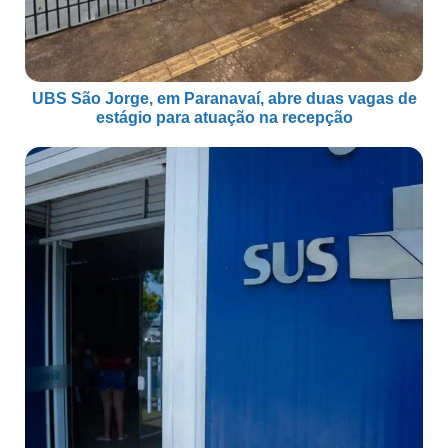
UBS São Jorge, em Paranavaí, abre duas vagas de
estágio para atuação na recepção